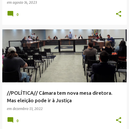
em
agosto 14, 2023
0
//POLÍTICA// Câmara tem nova mesa diretora.
Mas eleição pode ir à Justiça
em
dezembro 13, 2022
0