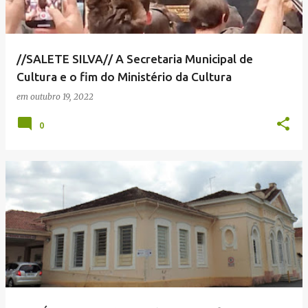
//SALETE SILVA// A Secretaria Municipal de
Cultura e o fim do Ministério da Cultura
em
outubro 19, 2022
0