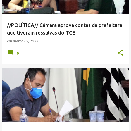
//POLÍTICA// Câmara aprova contas da prefeitura
que tiveram ressalvas do TCE
em
março 07, 2022
0