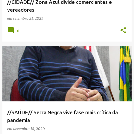
//CIDADE// Zona Azul divide comerciantes e
vereadores
em
setembro 21, 2021
0
//SAÚDE// Serra Negra vive fase mais crítica da
pandemia
em
dezembro 18, 2020