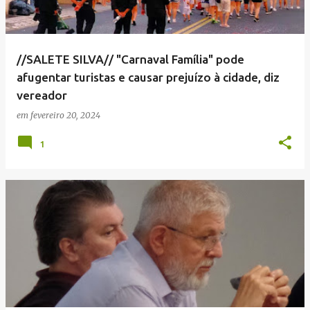
//SALETE SILVA// "Carnaval Família" pode
afugentar turistas e causar prejuízo à cidade, diz
vereador
em
fevereiro 20, 2024
1