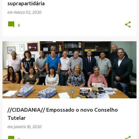
suprapartidária
em
março 02, 2020
0
//CIDADANIA// Empossado o novo Conselho
Tutelar
em
janeiro 10, 2020