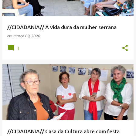
//CIDADANIA// A vida dura da mulher serrana
em
março 09, 2020
1
//CIDADANIA// Casa da Cultura abre com festa