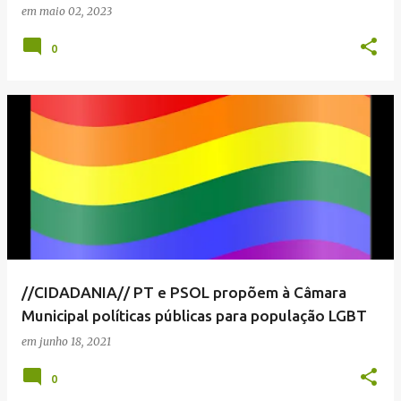
em
maio 02, 2023
0
//CIDADANIA// PT e PSOL propõem à Câmara
Municipal políticas públicas para população LGBT
em
junho 18, 2021
0