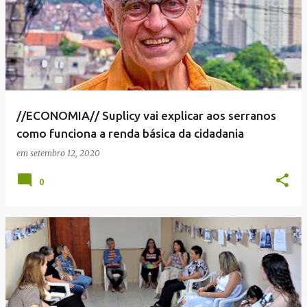
//ECONOMIA// Suplicy vai explicar aos serranos
como funciona a renda básica da cidadania
em
setembro 12, 2020
0