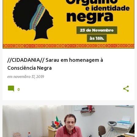
//CIDADANIA// Sarau em homenagem à
Consciência Negra
em
novembro 17, 2019
0