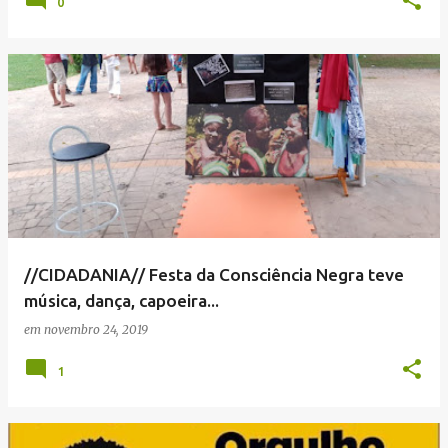
0
//CIDADANIA// Festa da Consciência Negra teve
música, dança, capoeira...
em
novembro 24, 2019
1