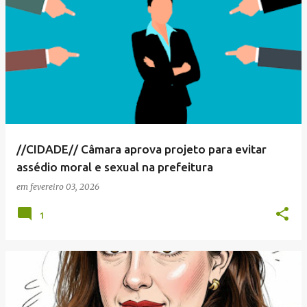
//CIDADE// Câmara aprova projeto para evitar
assédio moral e sexual na prefeitura
em
fevereiro 03, 2026
1