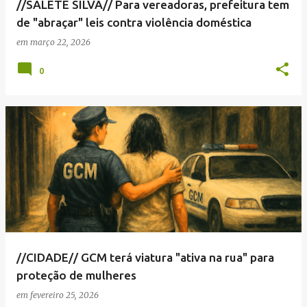
//SALETE SILVA// Para vereadoras, prefeitura tem
de "abraçar" leis contra violência doméstica
em
março 22, 2026
0
//CIDADE// GCM terá viatura "ativa na rua" para
proteção de mulheres
em
fevereiro 25, 2026