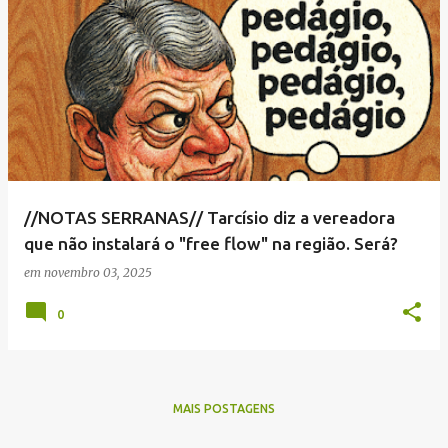
//NOTAS SERRANAS// Tarcísio diz a vereadora
que não instalará o "free flow" na região. Será?
em
novembro 03, 2025
0
MAIS POSTAGENS