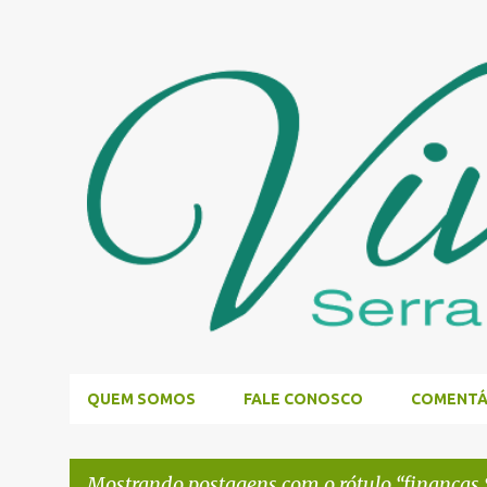
QUEM SOMOS
FALE CONOSCO
COMENTÁ
Mostrando postagens com o rótulo
finanças 