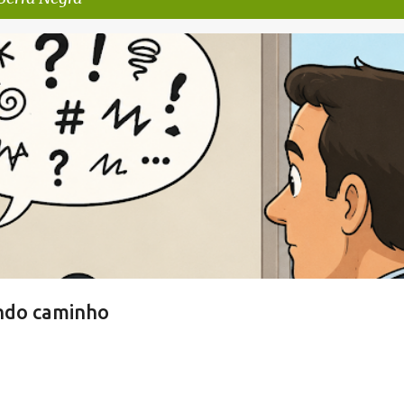
 NEGRA
ndo caminho