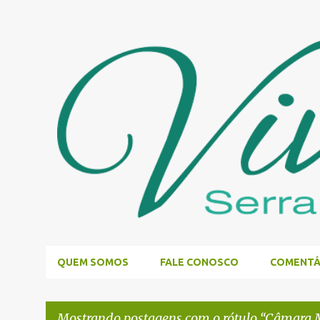
QUEM SOMOS
FALE CONOSCO
COMENTÁ
Mostrando postagens com o rótulo
Câmara M