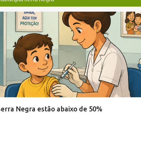
RRA NEGRA
VIVA! SERRA NEGRA
Serra Negra estão abaixo de 50%