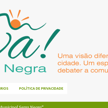
Pular para o conteúdo principal
RIOS
POLÍTICA DE PRIVACIDADE
unicipal Serra Negra