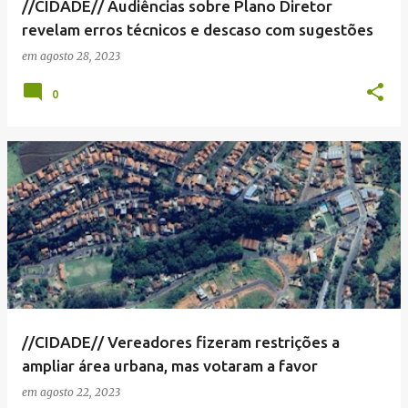
//CIDADE// Audiências sobre Plano Diretor
revelam erros técnicos e descaso com sugestões
em
agosto 28, 2023
0
//CIDADE// Vereadores fizeram restrições a
ampliar área urbana, mas votaram a favor
em
agosto 22, 2023