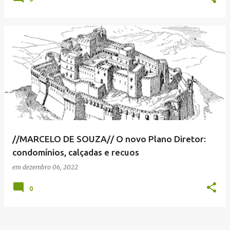
//MARCELO DE SOUZA// O novo Plano Diretor:
condomínios, calçadas e recuos
em
dezembro 06, 2022
0