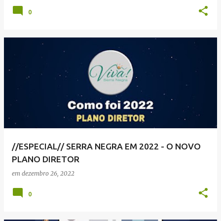
0
//ESPECIAL// SERRA NEGRA EM 2022 - O NOVO
PLANO DIRETOR
em
dezembro 26, 2022
0