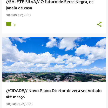
//SALETE SILVA// O futuro de Serra Negra, da
janela de casa
em
março 19, 2023
0
//CIDADE// Novo Plano Diretor deverá ser votado
até março
em
janeiro 26, 2023