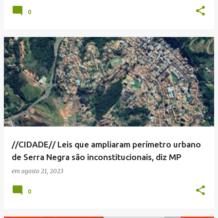
0
//CIDADE// Leis que ampliaram perímetro urbano
de Serra Negra são inconstitucionais, diz MP
em
agosto 21, 2023
0