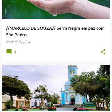
//MARCELO DE SOUZA// Serra Negra em paz com
São Pedro
em
abril 15, 2024
0