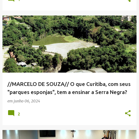
//MARCELO DE SOUZA// O que Curitiba, com seus
"parques esponjas", tem a ensinar a Serra Negra?
em
junho 06, 2024
2