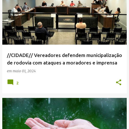
//CIDADE// Vereadores defendem municipalização
de rodovia com ataques a moradores e imprensa
em
maio 01, 2024
2