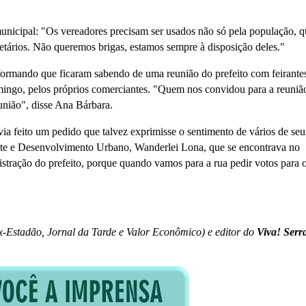
municipal: "Os vereadores precisam ser usados não só pela população, q
etários. Não queremos brigas, estamos sempre à disposição deles."
formando que ficaram sabendo de uma reunião do prefeito com feirante
mingo, pelos próprios comerciantes. "Quem nos convidou para a reuniã
eunião", disse Ana Bárbara.
ia feito um pedido que talvez exprimisse o sentimento de vários de seu
nte e Desenvolvimento Urbano, Wanderlei Lona, que se encontrava no
nistração do prefeito, porque quando vamos para a rua pedir votos para 
ex-Estadão, Jornal da Tarde e Valor Econômico) e editor do
Viva! Serr