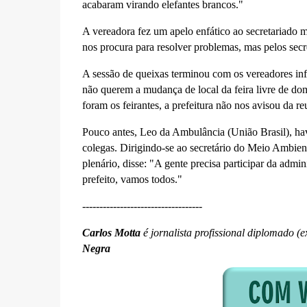
acabaram virando elefantes brancos."
A vereadora fez um apelo enfático ao secretariado 
nos procura para resolver problemas, mas pelos secr
A sessão de queixas terminou com os vereadores in
não querem a mudança de local da feira livre de do
foram os feirantes, a prefeitura não nos avisou da r
Pouco antes, Leo da Ambulância (União Brasil), hav
colegas. Dirigindo-se ao secretário do Meio Ambie
plenário, disse: "A gente precisa participar da admi
prefeito, vamos todos."
-----------------------------------
Carlos Motta
é jornalista profissional diplomado (
Negra