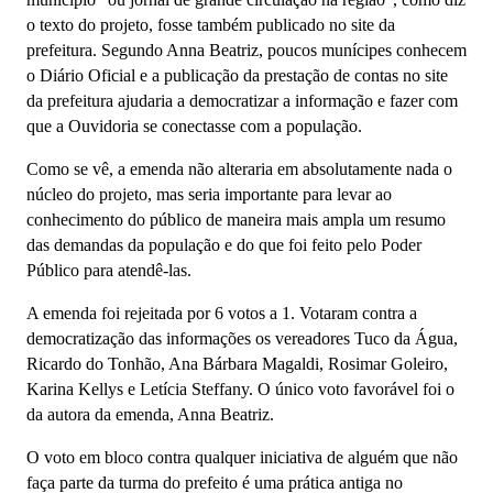
o texto do projeto, fosse também publicado no site da
prefeitura. Segundo Anna Beatriz, poucos munícipes conhecem
o Diário Oficial e a publicação da prestação de contas no site
da prefeitura ajudaria a democratizar a informação e fazer com
que a Ouvidoria se conectasse com a população.
Como se vê, a emenda não alteraria em absolutamente nada o
núcleo do projeto, mas seria importante para levar ao
conhecimento do público de maneira mais ampla um resumo
das demandas da população e do que foi feito pelo Poder
Público para atendê-las.
A emenda foi rejeitada por 6 votos a 1. Votaram contra a
democratização das informações os vereadores Tuco da Água,
Ricardo do Tonhão, Ana Bárbara Magaldi, Rosimar Goleiro,
Karina Kellys e Letícia Steffany. O único voto favorável foi o
da autora da emenda, Anna Beatriz.
O voto em bloco contra qualquer iniciativa de alguém que não
faça parte da turma do prefeito é uma prática antiga no