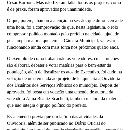
Cesar Borboni. Mas não fizeram falta: todos os projetos, como
é de praxe, foram aprovados por unanimidade.
O que, porém, chamou a atenção na sessão, que durou cerca de
uma hora, foi a comprovação de que, nesta legislatura, o rolo
compressor político montado pelo prefeito na cidade, ajudado
pela ampla maioria que tem na Câmara Municipal, vai estar
funcionando ainda com mais força nos próximos quatro anos.
O exemplo de como trabalharão os vereadores, cujas funções
são elaborar, debater e votar matérias para o bem-estar da
população, além de fiscalizar os atos do Executivo, foi dado na
votação de uma emenda ao projeto de lei que cria a Ouvidoria
dos Usuários dos Serviços Públicos do município. Depois de
aprovado, foi posta em votação uma emenda de autoria da
vereadora Anna Beatriz Scachetti, também relatora da matéria,
que não integra o grupo político do prefeito.
Essa emenda previa que o relatório das atividades da
Ouvidoria, além de ser publicado no Diário Oficial do
município "ou jornal de grande circulação na região", como diz