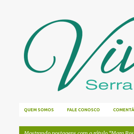
QUEM SOMOS
FALE CONOSCO
COMENTÁ
Mostrando postagens com o rótulo
Mara Rose