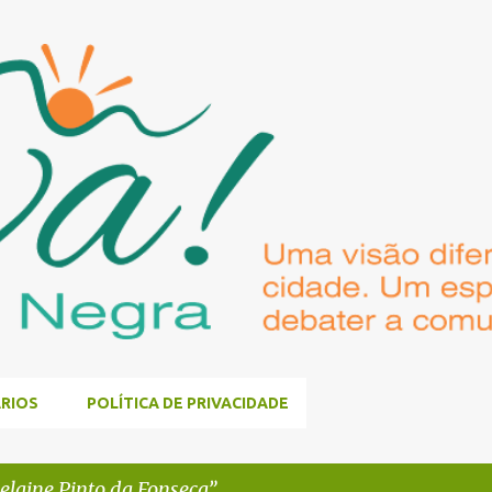
Pular para o conteúdo principal
RIOS
POLÍTICA DE PRIVACIDADE
laine Pinto da Fonseca