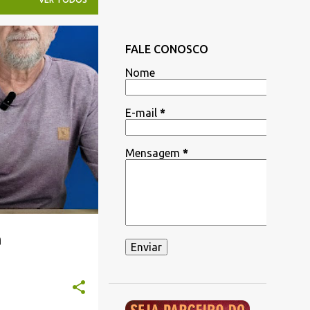
FALE CONOSCO
Nome
E-mail
*
Mensagem
*
a