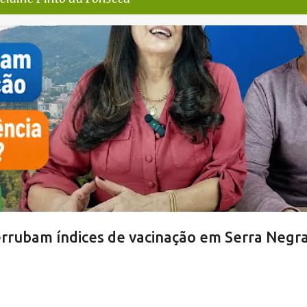
SERRA NEGRA
VACINAÇÃO SERRA NEGRA
VIVA! SERRA NEGRA NO AR
rubam índices de vacinação em Serra Negr