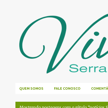
QUEM SOMOS
FALE CONOSCO
COMENTÁ
Mostrando postagens com o rótulo
notícias 