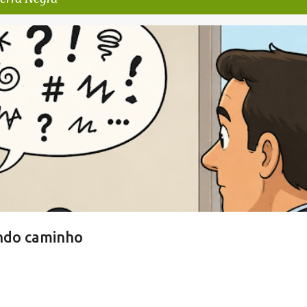
 NEGRA
ndo caminho