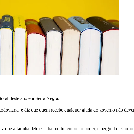
oral deste ano em Serra Negra:
Rodoviária, e diz que quem recebe qualquer ajuda do governo não dever
 diz que a família dele está há muito tempo no poder, e pergunta: "Como