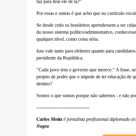
faz para tirar ele de lá?"
Por essas e outras é que acho que no currículo escol
Se desde cedo os brasileiros aprendessem a ser cid
do nosso sistema político/administrativo, conhecess
qualquer nível, como coisa séria.
Isso vale tanto para eleitores quanto para candidat
presidente da República.
"Cada povo tem o governo que merece." A frase, um
projeto de poder que o impede de ter educação de qua
destino?
Somos o que somos porque não sabemos - e não pode
-----------------------------------
Carlos Motta
é jornalista profissional diplomado (
Negra