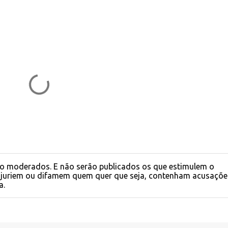
o moderados. E não serão publicados os que estimulem o
injuriem ou difamem quem quer que seja, contenham acusaçõe
a.