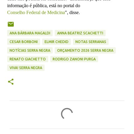
informação é pública, está no portal do
Conselho Federal de Medicina
", disse.
ANA BÁRBARA MAGALDI
ANNA BEATRIZ SCACHETTI
CESAR BORBONI
ELMIR CHEDID
NOTAS SERRANAS
NOTÍCIAS SERRA NEGRA
ORÇAMENTO 2026 SERRA NEGRA
RENATO GIACHETTO
RODRIGO ZANONI PURGA
VIVA! SERRA NEGRA
C
o
m