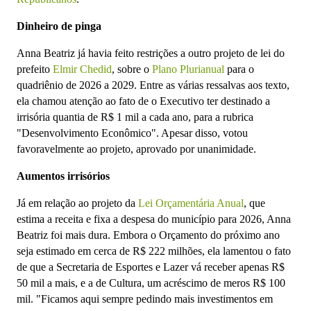
Dinheiro de pinga
Anna Beatriz já havia feito restrições a outro projeto de lei do
prefeito
Elmir Chedid
, sobre o
Plano Plurianual
para o
quadriênio de 2026 a 2029. Entre as várias ressalvas aos texto,
ela chamou atenção ao fato de o Executivo ter destinado a
irrisória quantia de R$ 1 mil a cada ano, para a rubrica
"Desenvolvimento Econômico". Apesar disso, votou
favoravelmente ao projeto, aprovado por unanimidade.
Aumentos irrisórios
Já em relação ao projeto da
Lei Orçamentária Anual
, que
estima a receita e fixa a despesa do município para 2026, Anna
Beatriz foi mais dura. Embora o Orçamento do próximo ano
seja estimado em cerca de R$ 222 milhões, ela lamentou o fato
de que a Secretaria de Esportes e Lazer vá receber apenas R$
50 mil a mais, e a de Cultura, um acréscimo de meros R$ 100
mil. "Ficamos aqui sempre pedindo mais investimentos em