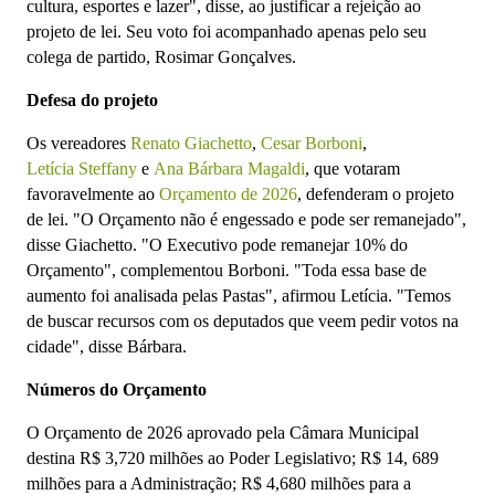
cultura, esportes e lazer", disse, ao justificar a rejeição ao
projeto de lei. Seu voto foi acompanhado apenas pelo seu
colega de partido, Rosimar Gonçalves.
Defesa do projeto
Os vereadores
Renato Giachetto
,
Cesar Borboni
,
Letícia Steffany
e
Ana Bárbara Magaldi
, que votaram
favoravelmente ao
Orçamento de 2026
, defenderam o projeto
de lei. "O Orçamento não é engessado e pode ser remanejado",
disse Giachetto. "O Executivo pode remanejar 10% do
Orçamento", complementou Borboni. "Toda essa base de
aumento foi analisada pelas Pastas", afirmou Letícia. "Temos
de buscar recursos com os deputados que veem pedir votos na
cidade", disse Bárbara.
Números do Orçamento
O Orçamento de 2026 aprovado pela Câmara Municipal
destina R$ 3,720 milhões ao Poder Legislativo; R$ 14, 689
milhões para a Administração; R$ 4,680 milhões para a