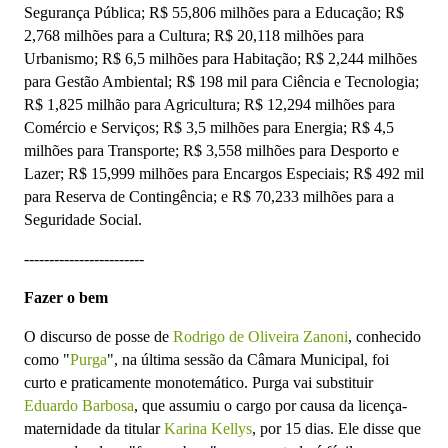
Segurança Pública; R$ 55,806 milhões para a Educação; R$
2,768 milhões para a Cultura; R$ 20,118 milhões para
Urbanismo; R$ 6,5 milhões para Habitação; R$ 2,244 milhões
para Gestão Ambiental; R$ 198 mil para Ciência e Tecnologia;
R$ 1,825 milhão para Agricultura; R$ 12,294 milhões para
Comércio e Serviços; R$ 3,5 milhões para Energia; R$ 4,5
milhões para Transporte; R$ 3,558 milhões para Desporto e
Lazer; R$ 15,999 milhões para Encargos Especiais; R$ 492 mil
para Reserva de Contingência; e
R$ 70,233 milhões para a
Seguridade Social.
------------------------
Fazer o bem
O discurso de posse de
Rodrigo de Oliveira Zanoni
, conhecido
como "
Purga
", na última sessão da Câmara Municipal, foi
curto e praticamente monotemático. Purga vai substituir
Eduardo Barbosa
, que assumiu o cargo por causa da licença-
maternidade da titular
Karina Kellys
, por 15 dias. Ele disse que