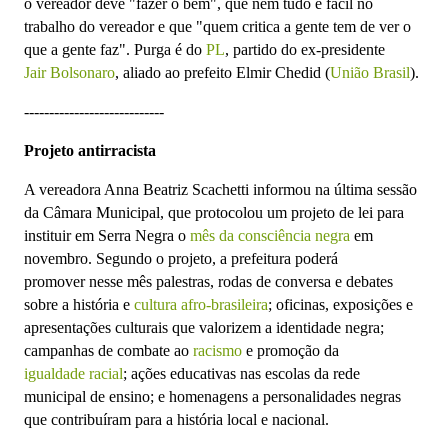
o vereador deve "fazer o bem", que nem tudo é fácil no
trabalho do vereador e que "quem critica a gente tem de ver o
que a gente faz". Purga é do
PL
, partido do ex-presidente
Jair Bolsonaro
, aliado ao prefeito Elmir Chedid (
União Brasil
).
----------------------------
Projeto antirracista
A vereadora Anna Beatriz Scachetti informou na última sessão
da Câmara Municipal, que protocolou um projeto de lei para
instituir em Serra Negra o
mês da consciência negra
em
novembro. Segundo o projeto, a prefeitura poderá
promover
nesse mês palestras, rodas de conversa e debates
sobre a história e
cultura afro-brasileira
; oficinas, exposições e
apresentações culturais que valorizem a identidade negra;
campanhas de combate ao
racismo
e promoção da
igualdade racial
; ações educativas nas escolas da rede
municipal de ensino; e homenagens a personalidades negras
que contribuíram para a história local e nacional.