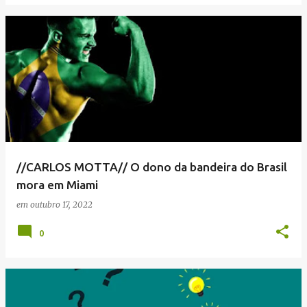
//CARLOS MOTTA// O dono da bandeira do Brasil
mora em Miami
em
outubro 17, 2022
0