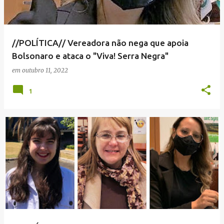
//POLÍTICA// Vereadora não nega que apoia
Bolsonaro e ataca o "Viva! Serra Negra"
em
outubro 11, 2022
1