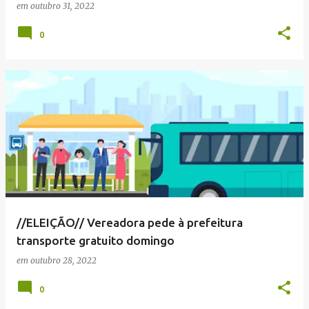
em
outubro 31, 2022
0
//ELEIÇÃO// Vereadora pede à prefeitura
transporte gratuito domingo
em
outubro 28, 2022
0