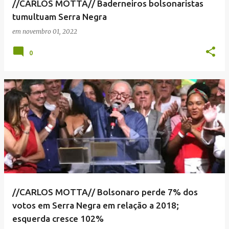
//CARLOS MOTTA// Baderneiros bolsonaristas
tumultuam Serra Negra
em
novembro 01, 2022
0
//CARLOS MOTTA// Bolsonaro perde 7% dos
votos em Serra Negra em relação a 2018;
esquerda cresce 102%