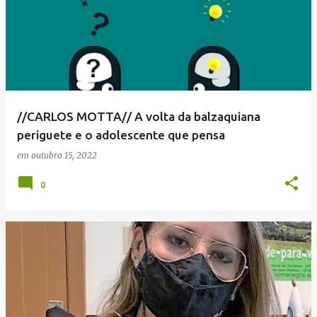
//CARLOS MOTTA// A volta da balzaquiana
periguete e o adolescente que pensa
em
outubro 15, 2022
0