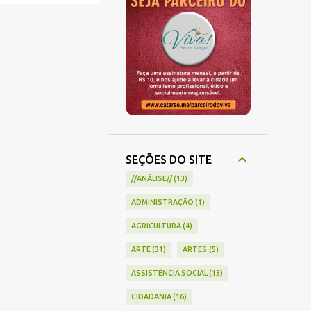
SEÇÕES DO SITE
//ANÁLISE//
13
ADMINISTRAÇÃO
1
AGRICULTURA
4
ARTE
31
ARTES
5
ASSISTÊNCIA SOCIAL
13
CIDADANIA
16