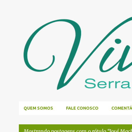
QUEM SOMOS
FALE CONOSCO
COMENTÁ
Mostrando postagens com o rótulo
José Mac