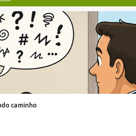
 NEGRA
ndo caminho