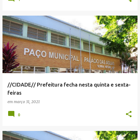
//CIDADE// Prefeitura fecha nesta quinta e sexta-
feiras
em
março 31, 2021
0