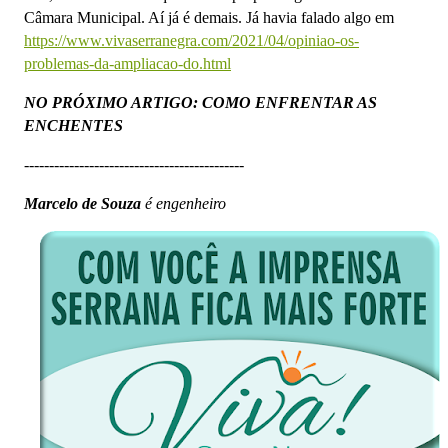
Câmara Municipal. Aí já é demais. Já havia falado algo em
https://www.vivaserranegra.com/2021/04/opiniao-os-
problemas-da-ampliacao-do.html
NO PRÓXIMO ARTIGO: COMO ENFRENTAR AS
ENCHENTES
--------------------------------------------
Marcelo de Souza
é engenheiro