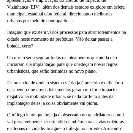
apresentação e à aprovação do Estudo de Impacto de
Vizinhança (EIV), além dos demais estudos exigidos em esfera
municipal, estadual e/ou federal, direcionando melhorias
urbanas por meio de contrapartidas.
Imagino que existem vários processos para abrir loteamentos na
cidade neste momento na prefeitura. Vão deixar passar a
boiada, certo?
O correto seria segurar todos os loteamentos que ainda não
iniciaram sua implantação para que obedeçam novas regras
urbanísticas, que serão definidas no novo plano.
E numa cidade onde o sistema viário já é precário e deficitário
e, sabendo que novos loteamentos geram um forte impacto
negativo na mobilidade urbana, se nada for feito antes da
implantação deles, a coisa obviamente vai piorar.
O tráfego lento que hoje já é observado no quadrilátero central
vai provavelmente ser estendido também para as vias coletoras
e arteriais da cidade. Imagine o tráfego no corredor Armando