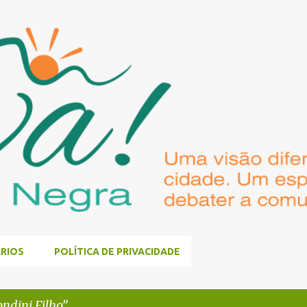
Pular para o conteúdo principal
RIOS
POLÍTICA DE PRIVACIDADE
ndini Filho