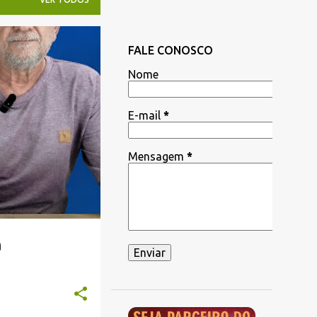
FALE CONOSCO
Nome
E-mail
*
Mensagem
*
a