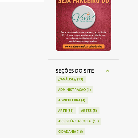
SEÇÕES DO SITE
//ANÁLISE//
13
ADMINISTRAÇÃO
1
AGRICULTURA
4
ARTE
31
ARTES
5
ASSISTÊNCIA SOCIAL
13
CIDADANIA
16