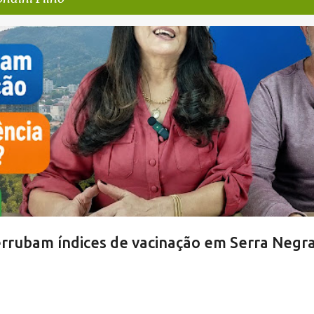
SERRA NEGRA
VACINAÇÃO SERRA NEGRA
VIVA! SERRA NEGRA NO AR
rubam índices de vacinação em Serra Negr