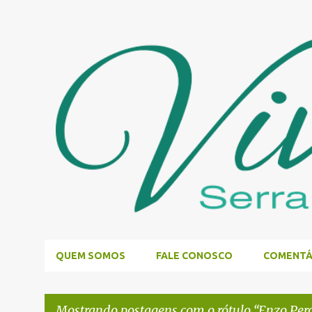
QUEM SOMOS
FALE CONOSCO
COMENTÁ
Mostrando postagens com o rótulo
Enzo Pero