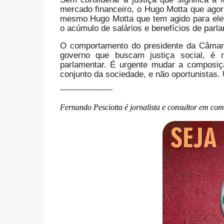
mercado financeiro, o Hugo Motta que agor
mesmo Hugo Motta que tem agido para elev
o acúmulo de salários e benefícios de parl
O comportamento do presidente da Câmara
governo que buscam justiça social, é
parlamentar. É urgente mudar a composiçã
conjunto da sociedade, e não oportunistas
---------------------
Fernando Pesciotta é jornalista e consultor em co