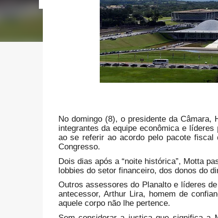
No domingo (8), o presidente da Câmara, 
integrantes da equipe econômica e líderes p
ao se referir ao acordo pelo pacote fisca
Congresso.
Dois dias após a “noite histórica”, Motta p
lobbies do setor financeiro, dos donos do din
Outros assessores do Planalto e líderes de
antecessor, Arthur Lira, homem de confia
aquele corpo não lhe pertence.
Sem considerar a justiça que significa a