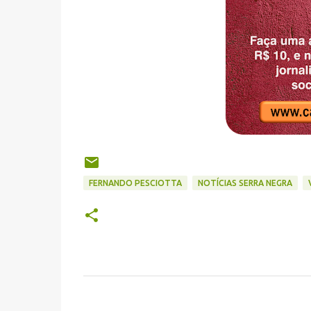
FERNANDO PESCIOTTA
NOTÍCIAS SERRA NEGRA
C