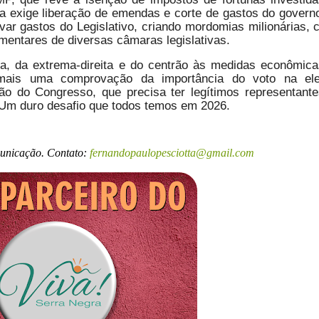
a exige liberação de emendas e corte de gastos do govern
ar gastos do Legislativo, criando mordomias milionárias,
amentares de diversas câmaras legislativas.
, da extrema-direita e do centrão às medidas econômic
 mais uma comprovação da importância do voto na ele
o do Congresso, que precisa ter legítimos representant
. Um duro desafio que todos temos em 2026.
municação. Contato:
fernandopaulopesciotta@gmail.com