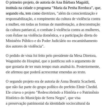
O primeiro projeto, de autoria de Ana Bárbara Magaldi,
instituía na cidade o programa "
Maria da Penha Reeduca", que,
segundo ela,
tem como
diretrizes, "além da conscientização e
responsabilização,
o rompimento da cultura de violência contra
a mulher, em todas as formas de manifestação,
a desconstrução
da cultura patriarcal,
o combate à violência contra as mulheres,
com ênfase na violência doméstica, e a
participação direta do
Ministério Público e do Poder Judiciário no encaminhamento
dos autores de violência".
O pedido de vista foi feito pelo presidente da Mesa Diretora,
Waguinho do Hospital, que o justificou sob o argumento de
que gostaria de ter mais tempo mais analisá-lo. Posteriormente,
ele afirmou que poderá acrescentar emendas ao texto.
O segundo projeto era de autoria de Anna Beatriz Scachetti,
que não faz parte do grupo político do prefeito Elmir Chedid.
Ele criava o projeto
"Redescobrindo a História e o Patrimônio
Histórico do Município de Serra Negra", que visa
a preservação patrimonial da identidade sociocultural da