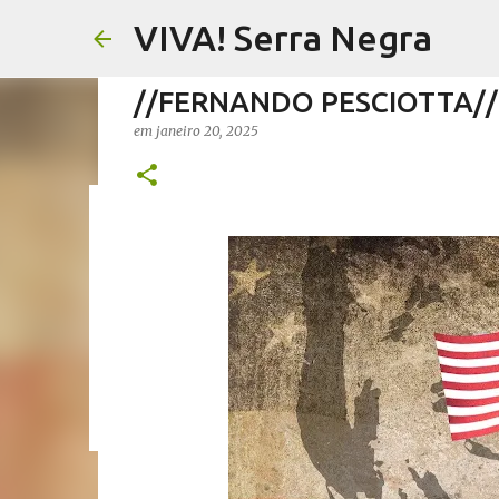
VIVA! Serra Negra
//FERNANDO PESCIOTTA// 
em
janeiro 20, 2025
//FERNANDO PESCIOTTA// 
em
agosto 06, 2026
FERNANDO PESCIOTTA
NOTÍCIAS SE
0