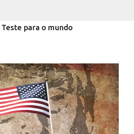
Pular para o conteúdo principal
Teste para o mundo
Encurtando caminho
RRA NEGRA
VIVA! SERRA NEGRA