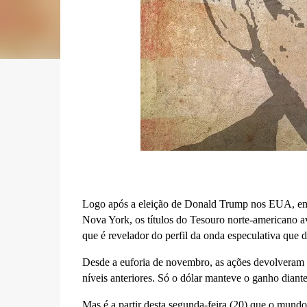
Logo após a eleição de Donald Trump nos EUA, em 
Nova York, os títulos do Tesouro norte-americano av
que é revelador do perfil da onda especulativa que
Desde a euforia de novembro, as ações devolveram g
níveis anteriores. Só o dólar manteve o ganho diant
Mas é a partir desta segunda-feira (20) que o mundo