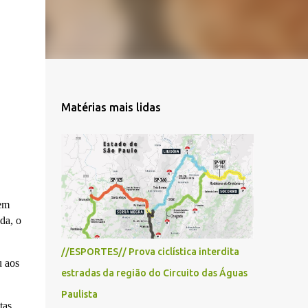
Matérias mais lidas
em
da, o
//ESPORTES// Prova ciclística interdita
u aos
estradas da região do Circuito das Águas
Paulista
tas