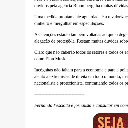
ouvidos pela agência Bloomberg, há muitas dúvidas 
Uma medida prontamente aguardada é a revalorizaç
dinheiro e mergulhar em especulações.
As atenções estarão também voltadas ao que o degen
alegação de protegê-la. Restam muitas dúvidas sobre
Claro que não caberão todos os setores e todos os em
como Elon Musk.
Incógnitas não faltam para a economia e para a polít
alento a extremistas de direita em todo o mundo, m
nacionalista e protecionista, contrariando todos os 
-----------------------------------
Fernando Pesciotta é jornalista e consultor em co