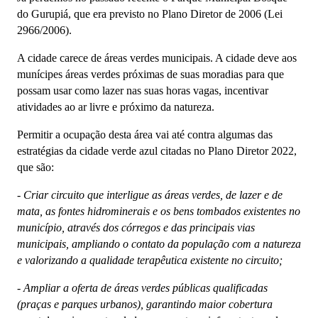
do Gurupiá, que era previsto no Plano Diretor de 2006 (Lei
2966/2006).
A cidade carece de áreas verdes municipais. A cidade deve aos
munícipes áreas verdes próximas de suas moradias para que
possam usar como lazer nas suas horas vagas, incentivar
atividades ao ar livre e próximo da natureza.
Permitir a ocupação desta área vai até contra algumas das
estratégias da cidade verde azul citadas no Plano Diretor 2022,
que são:
-
Criar circuito que interligue as áreas verdes, de lazer e de
mata, as fontes hidrominerais e os bens tombados existentes no
município, através dos córregos e das principais vias
municipais, ampliando o contato da população com a natureza
e valorizando a qualidade terapêutica existente no circuito;
-
Ampliar a oferta de áreas verdes públicas qualificadas
(praças e parques urbanos), garantindo maior cobertura