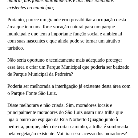
natural, das fontes hidrominerais e dos bens tombados
existentes no município;
Portanto, parece um grande erro possibilitar a ocupação desta
área que tem uma forte vocação natural para um parque
municipal e que tem a importante função social e ambiental
com suas nascentes e que ainda pode se tornar um atrativo
turístico.
Não seria oportuno e tecnicamente mais adequado proteger
essa área e criar um Parque Municipal que poderia ser batizado
de Parque Municipal da Pedreira?
Poderia ser melhorada a interligação já existente desta área com
o Parque Fonte São Luiz.
Disse melhorara e não criada. Sim, moradores locais e
principalmente moradores do São Luiz usam uma trilha que
liga o bairro ao espigão da Rua Norberto Quaglio junto à
pedreira, porque, além de cortar caminho, a trilha é sombreada
pela vegetação existente. Vai tirar esse acesso dos moradores?