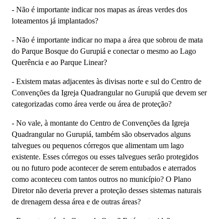
-
Não é importante indicar nos mapas as áreas verdes dos
loteamentos já implantados?
-
Não é importante indicar no mapa a área que sobrou de mata
do Parque Bosque do Gurupiá e conectar o mesmo ao Lago
Querência e ao Parque Linear?
-
Existem matas adjacentes às divisas norte e sul do Centro de
Convenções da Igreja Quadrangular no Gurupiá que devem ser
categorizadas como área verde ou área de proteção?
-
No vale, à montante do Centro de Convenções da Igreja
Quadrangular no Gurupiá, também são observados alguns
talvegues ou pequenos córregos que alimentam um lago
existente. Esses córregos ou esses talvegues serão protegidos
ou no futuro pode acontecer de serem entubados e aterrados
como aconteceu com tantos outros no município? O Plano
Diretor não deveria prever a proteção desses sistemas naturais
de drenagem dessa área e de outras áreas?