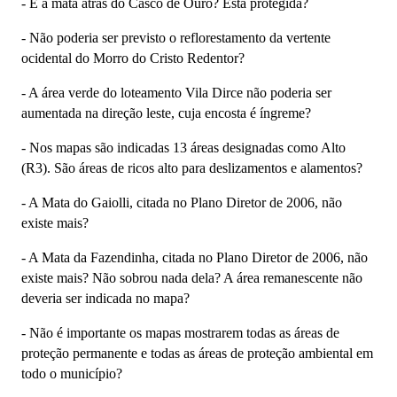
-
E a mata atrás do Casco de Ouro? Está protegida?
-
Não poderia ser previsto o reflorestamento da vertente
ocidental do Morro do Cristo Redentor?
-
A área verde do loteamento Vila Dirce não poderia ser
aumentada na direção leste, cuja encosta é íngreme?
-
Nos mapas são indicadas 13 áreas designadas como Alto
(R3). São áreas de ricos alto para deslizamentos e alamentos?
-
A Mata do Gaiolli, citada no Plano Diretor de 2006, não
existe mais?
-
A Mata da Fazendinha, citada no Plano Diretor de 2006, não
existe mais? Não sobrou nada dela? A área remanescente não
deveria ser indicada no mapa?
-
Não é importante os mapas mostrarem todas as áreas de
proteção permanente e todas as áreas de proteção ambiental em
todo o município?