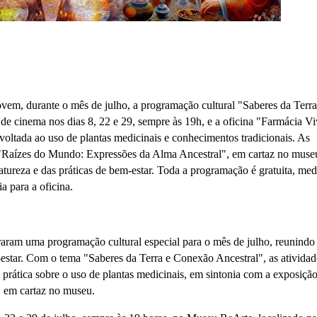
m, durante o mês de julho, a programação cultural "Saberes da Terra
de cinema nos dias 8, 22 e 29, sempre às 19h, e a oficina "Farmácia Vi
 voltada ao uso de plantas medicinais e conhecimentos tradicionais. As
"Raízes do Mundo: Expressões da Alma Ancestral", em cartaz no museu
tureza e das práticas de bem-estar. Toda a programação é gratuita, med
a para a oficina.
ram uma programação cultural especial para o mês de julho, reunindo
-estar. Com o tema "Saberes da Terra e Conexão Ancestral", as atividad
 prática sobre o uso de plantas medicinais, em sintonia com a exposiçã
 em cartaz no museu.