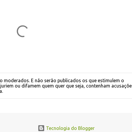
o moderados. E não serão publicados os que estimulem o
injuriem ou difamem quem quer que seja, contenham acusaçõe
a.
Tecnologia do Blogger