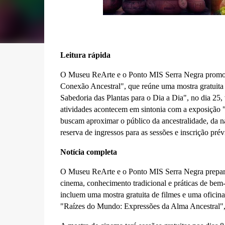
Leitura rápida
O Museu ReArte e o Ponto MIS Serra Negra promove
Conexão Ancestral", que reúne uma mostra gratuita 
Sabedoria das Plantas para o Dia a Dia", no dia 25,
atividades acontecem em sintonia com a exposição 
buscam aproximar o público da ancestralidade, da na
reserva de ingressos para as sessões e inscrição prévi
Notícia completa
O Museu ReArte e o Ponto MIS Serra Negra prepara
cinema, conhecimento tradicional e práticas de bem
incluem uma mostra gratuita de filmes e uma oficina
"Raízes do Mundo: Expressões da Alma Ancestral",