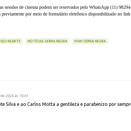
ra as sessões de cinema podem ser reservados pelo WhatsApp (11) 98294
as previamente por meio de formulário eletrônico disponibilizado no link
SEU REARTE
NOTÍCIAS SERRA NEGRA
VIVA! SERRA NEGRA
 de 2026 às 10:01
te Silva e ao Carlos Motta a gentileza e parabenizo por sempr