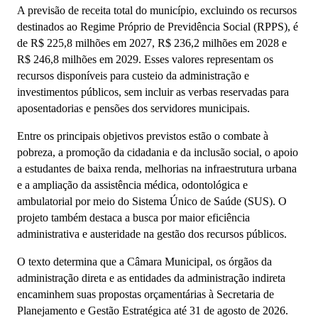
A previsão de receita total do município, excluindo os recursos
destinados ao Regime Próprio de Previdência Social (RPPS), é
de R$ 225,8 milhões em 2027, R$ 236,2 milhões em 2028 e
R$ 246,8 milhões em 2029. Esses valores representam os
recursos disponíveis para custeio da administração e
investimentos públicos, sem incluir as verbas reservadas para
aposentadorias e pensões dos servidores municipais.
Entre os principais objetivos previstos estão o combate à
pobreza, a promoção da cidadania e da inclusão social, o apoio
a estudantes de baixa renda, melhorias na infraestrutura urbana
e a ampliação da assistência médica, odontológica e
ambulatorial por meio do Sistema Único de Saúde (SUS). O
projeto também destaca a busca por maior eficiência
administrativa e austeridade na gestão dos recursos públicos.
O texto determina que a Câmara Municipal, os órgãos da
administração direta e as entidades da administração indireta
encaminhem suas propostas orçamentárias à Secretaria de
Planejamento e Gestão Estratégica até 31 de agosto de 2026.