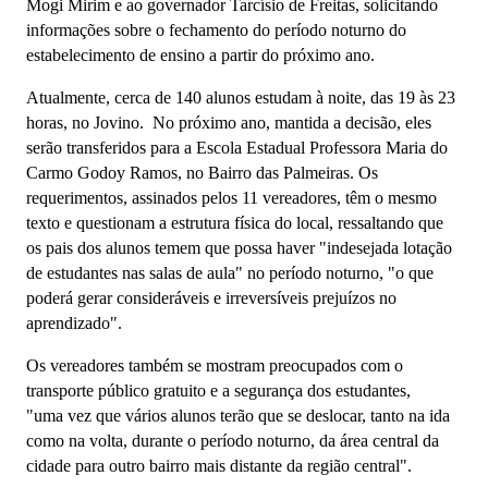
Mogi Mirim e ao governador Tarcísio de Freitas, solicitando
informações sobre o fechamento do período noturno do
estabelecimento de ensino a partir do próximo ano.
Atualmente, cerca de 140 alunos estudam à noite, das 19 às 23
horas, no Jovino. No próximo ano, mantida a decisão, eles
serão transferidos para a Escola Estadual Professora Maria do
Carmo Godoy Ramos, no Bairro das Palmeiras. Os
requerimentos, assinados pelos 11 vereadores, têm o mesmo
texto e questionam a estrutura física do local, ressaltando que
os pais dos alunos temem que possa haver "indesejada lotação
de estudantes nas salas de aula" no período noturno, "
o que
poderá gerar consideráveis e irreversíveis prejuízos no
aprendizado".
Os vereadores também se mostram preocupados com o
transporte público gratuito e a segurança dos estudantes,
"uma
vez que vários alunos terão que se deslocar, tanto na ida
como na volta, durante o período noturno, da área central da
cidade para outro bairro mais distante da região central".