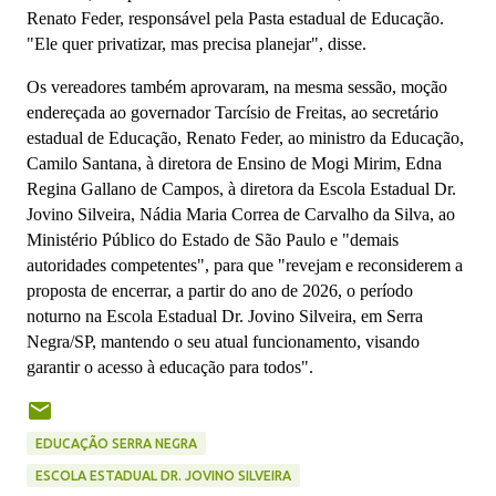
Renato Feder, responsável pela Pasta estadual de Educação.
"Ele quer privatizar, mas precisa planejar", disse.
Os vereadores também aprovaram, na mesma sessão, moção
endereçada ao governador Tarcísio de Freitas, ao secretário
estadual de Educação, Renato Feder, ao ministro da Educação,
Camilo Sa
ntana, à diretora de Ensino de Mogi Mirim, Edna
Regina Gallano de Campos, à diretora da Escola Estadual Dr.
Jovino Silveira, Nádia Maria Correa de Carvalho da Silva, ao
Ministério Público do Estado de São Paulo e "demais
autoridades competentes",
para que "revejam e reconsiderem a
proposta de encerrar, a partir do ano de 2026, o período
noturno na Escola Estadual Dr. Jovino Silveira, em Serra
Negra/SP, mantendo o seu atual funcionamento, visando
garantir o acesso à educação para todos".
EDUCAÇÃO SERRA NEGRA
ESCOLA ESTADUAL DR. JOVINO SILVEIRA