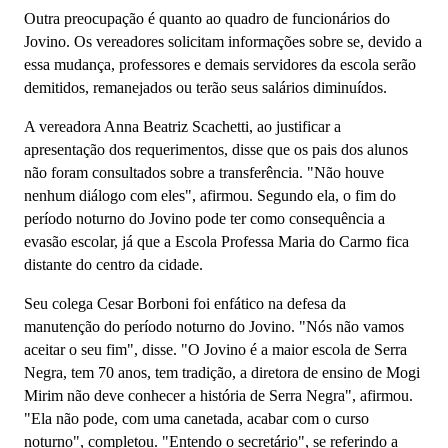
Outra preocupação é quanto ao quadro de funcionários do
Jovino. Os vereadores solicitam informações sobre se, devido a
essa mudança, professores e demais servidores da escola serão
demitidos, remanejados ou terão seus salários diminuídos.
A vereadora Anna Beatriz Scachetti, ao justificar a
apresentação dos requerimentos, disse que os pais dos alunos
não foram consultados sobre a transferência. "Não houve
nenhum diálogo com eles", afirmou. Segundo ela, o fim do
período noturno do Jovino pode ter como consequência a
evasão escolar, já que a Escola Professa Maria do Carmo fica
distante do centro da cidade.
Seu colega Cesar Borboni foi enfático na defesa da
manutenção do período noturno do Jovino. "Nós não vamos
aceitar o seu fim", disse. "O Jovino é a maior escola de Serra
Negra, tem 70 anos, tem tradição, a diretora de ensino de Mogi
Mirim não deve conhecer a história de Serra Negra", afirmou.
"Ela não pode, com uma canetada, acabar com o curso
noturno", completou. "Entendo o secretário", se referindo a