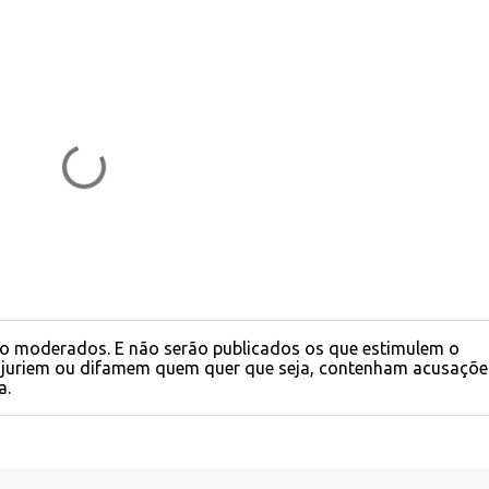
o moderados. E não serão publicados os que estimulem o
injuriem ou difamem quem quer que seja, contenham acusaçõe
a.