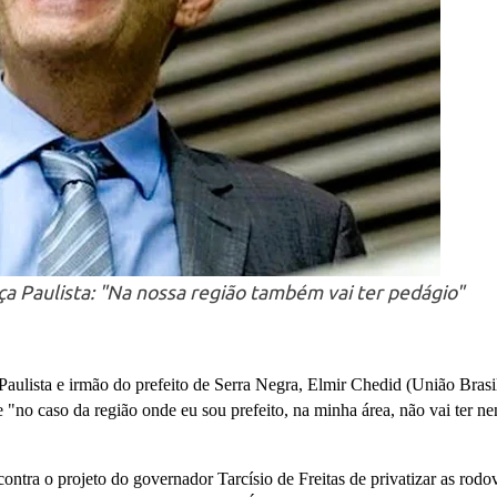
ça Paulista: "Na nossa região também vai ter pedágio"
aulista e irmão do prefeito de Serra Negra, Elmir Chedid (União Brasil
e "no caso da região onde eu sou prefeito, na minha área, não vai ter 
ontra o projeto do governador Tarcísio de Freitas de privatizar as rodo