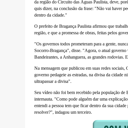
da região do Circuito das Águas Paulista, deve, por
quis dizer, na conclusão da frase: "Não vai haver p
dentro da cidade."
O prefeito de Bragança Paulista afirmou que trabalh
região, e que a promessa de obras, feitas pelos gove
"Os governos todos prometeram para a gente, nunca
Socorro-Bragança", disse. "Agora, o atual governo v
Bandeirantes, a Anhanguera, as grandes rodovias. E
Na mensagem que publicou em suas redes sociais, C
governo pedageie as estradas, na divisa da cidade ni
ultrapassar a divisa".
Seu vídeo não foi bem recebido pela população de B
internauta. "Como pode alguém dar uma explicação 
entendi a pessoa tem que ficar dentro da sua cidade 
resolver?", indagou um terceiro.