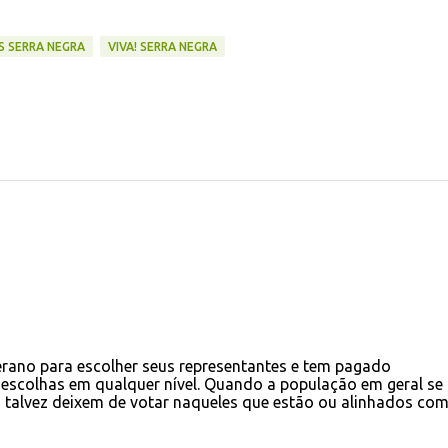
S SERRA NEGRA
VIVA! SERRA NEGRA
rano para escolher seus representantes e tem pagado
escolhas em qualquer nível. Quando a população em geral se 
e, talvez deixem de votar naqueles que estão ou alinhados co