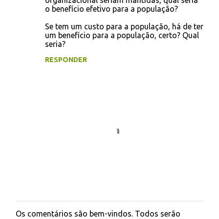
organizacional seriam mantidas, qual seria
o benefício efetivo para a população?
Se tem um custo para a população, há de ter
um benefício para a população, certo? Qual
seria?
RESPONDER
Os comentários são bem-vindos. Todos serão
P