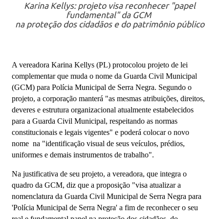
Karina Kellys: projeto visa reconhecer "papel
fundamental" da GCM
na proteção dos cidadãos e do patrimônio público
A vereadora Karina Kellys (PL) protocolou projeto de lei
complementar que muda o nome da Guarda Civil Municipal
(GCM) para Polícia Municipal de Serra Negra. Segundo o
projeto, a corporação manterá "as mesmas atribuições, direitos,
deveres e estrutura organizacional atualmente estabelecidos
para a Guarda Civil Municipal, respeitando as normas
constitucionais e legais vigentes" e poderá colocar o novo
nome na "identificação visual de seus veículos, prédios,
uniformes e demais instrumentos de trabalho".
Na justificativa de seu projeto, a vereadora, que integra o
quadro da GCM, diz que a proposição "visa atualizar a
nomenclatura da Guarda Civil Municipal de Serra Negra para
'Polícia Municipal de Serra Negra' a fim de reconhecer o seu
real e fundamental papel na proteção dos cidadãos, do