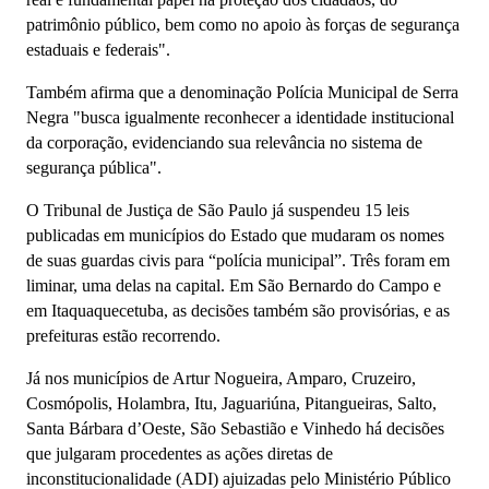
patrimônio público, bem como no apoio às forças de segurança
estaduais e federais".
Também afirma que a denominação Polícia Municipal de Serra
Negra "busca igualmente reconhecer a identidade institucional
da corporação, evidenciando sua relevância no sistema de
segurança pública".
O Tribunal de Justiça de São Paulo já suspendeu 15 leis
publicadas em municípios do Estado que mudaram os nomes
de suas guardas civis para “polícia municipal”. Três foram em
liminar, uma delas na capital. Em São Bernardo do Campo e
em Itaquaquecetuba, as decisões também são provisórias, e as
prefeituras estão recorrendo.
Já nos municípios de Artur Nogueira, Amparo, Cruzeiro,
Cosmópolis, Holambra, Itu, Jaguariúna, Pitangueiras, Salto,
Santa Bárbara d’Oeste, São Sebastião e Vinhedo há decisões
que julgaram procedentes as ações diretas de
inconstitucionalidade (ADI) ajuizadas pelo Ministério Público