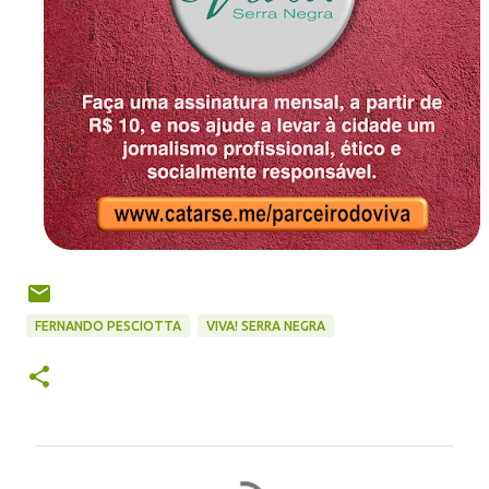
FERNANDO PESCIOTTA
VIVA! SERRA NEGRA
C