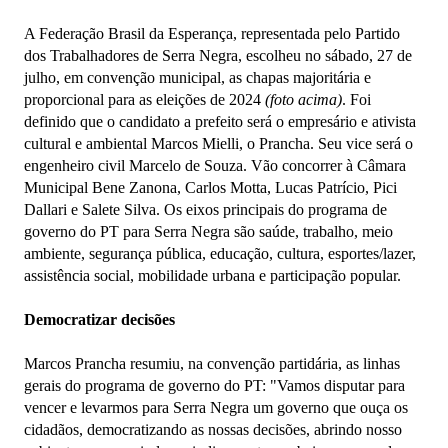
A Federação Brasil da Esperança, representada pelo Partido
dos Trabalhadores de Serra Negra, escolheu no sábado, 27 de
julho, em convenção municipal, as chapas majoritária e
proporcional para as eleições de 2024
(foto acima)
. Foi
definido que o candidato a prefeito será o empresário e ativista
cultural e ambiental Marcos Mielli, o Prancha. Seu vice será o
engenheiro civil Marcelo de Souza. Vão concorrer à Câmara
Municipal Bene Zanona, Carlos Motta, Lucas Patrício, Pici
Dallari e Salete Silva. Os eixos principais do programa de
governo do PT para Serra Negra são saúde, trabalho, meio
ambiente, segurança pública, educação, cultura, esportes/lazer,
assistência social, mobilidade urbana e participação popular.
Democratizar decisões
Marcos Prancha resumiu, na convenção partidária, as linhas
gerais do programa de governo do PT: "Vamos disputar para
vencer e levarmos para Serra Negra um governo que ouça os
cidadãos, democratizando as nossas decisões, abrindo nosso