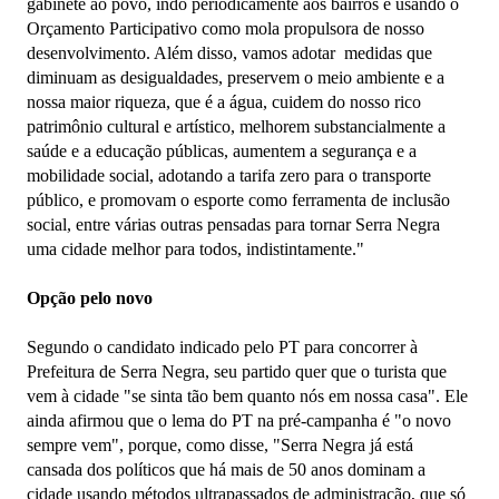
gabinete ao povo, indo periodicamente aos bairros e usando o
Orçamento Participativo como mola propulsora de nosso
desenvolvimento. Além disso, vamos adotar medidas que
diminuam as desigualdades, preservem o meio ambiente e a
nossa maior riqueza, que é a água, cuidem do nosso rico
patrimônio cultural e artístico, melhorem substancialmente a
saúde e a educação públicas, aumentem a segurança e a
mobilidade social, adotando a tarifa zero para o transporte
público, e promovam o esporte como ferramenta de inclusão
social, entre várias outras pensadas para tornar Serra Negra
uma cidade melhor para todos, indistintamente."
Opção pelo novo
Segundo o candidato indicado pelo PT para concorrer à
Prefeitura de Serra Negra, seu partido quer que o turista que
vem à cidade "se sinta tão bem quanto nós em nossa casa". Ele
ainda afirmou que o lema do PT na pré-campanha é "o novo
sempre vem", porque, como disse, "Serra Negra já está
cansada dos políticos que há mais de 50 anos dominam a
cidade usando métodos ultrapassados de administração, que só