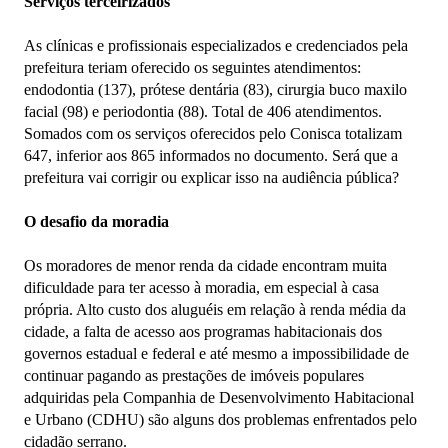
Serviços terceirizados
As clínicas e profissionais especializados e credenciados pela
prefeitura teriam oferecido os seguintes atendimentos:
endodontia (137), prótese dentária (83), cirurgia buco maxilo
facial (98) e periodontia (88). Total de 406 atendimentos.
Somados com os serviços oferecidos pelo Conisca totalizam
647, inferior aos 865 informados no documento. Será que a
prefeitura vai corrigir ou explicar isso na audiência pública?
O desafio da moradia
Os moradores de menor renda da cidade encontram muita
dificuldade para ter acesso à moradia, em especial à casa
própria. Alto custo dos aluguéis em relação à renda média da
cidade, a falta de acesso aos programas habitacionais dos
governos estadual e federal e até mesmo a impossibilidade de
continuar pagando as prestações de imóveis populares
adquiridas pela Companhia de Desenvolvimento Habitacional
e Urbano (CDHU) são alguns dos problemas enfrentados pelo
cidadão serrano.