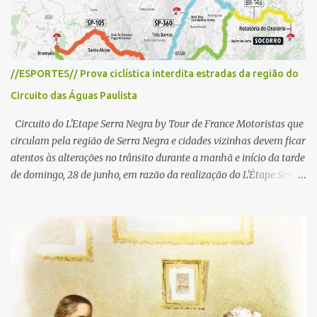
//ESPORTES// Prova ciclística interdita estradas da região do
Circuito das Águas Paulista
Circuito do L'Etape Serra Negra by Tour de France Motoristas que
circulam pela região de Serra Negra e cidades vizinhas devem ficar
atentos às alterações no trânsito durante a manhã e início da tarde
de domingo, 28 de junho, em razão da realização do L'Étape Serra
Negra by Tour de France presented by Nubank. Considerado o
principal circuito de ciclismo amador da América Latina, o evento
reunirá atletas de diferentes regiões do país e terá percursos
passando pelos municípios de Serra Negra, Amparo, Monte Alegre
do Sul, Lindoia e Socorro. Para garantir a segurança dos
participantes e do público, diversos trechos de rodovias e estradas
da região serão interditados temporariamente ao longo da prova.
A largada será na Rua Coronel Pedro Penteado, em Serra Negra,