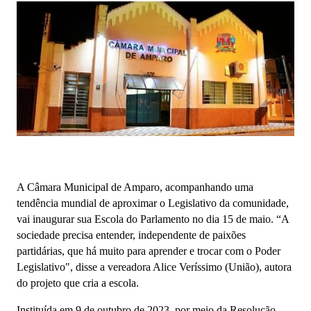
A Câmara Municipal de Amparo, acompanhando uma
tendência mundial de aproximar o Legislativo da comunidade,
vai inaugurar sua Escola do Parlamento no dia 15 de maio. “A
sociedade precisa entender, independente de paixões
partidárias, que há muito para aprender e trocar com o Poder
Legislativo", disse a vereadora Alice Veríssimo (União), autora
do projeto que cria a escola.
Instituída em 9 de outubro de 2023, por meio da Resolução