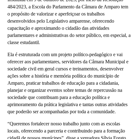
484/2023, a Escola do Parlamento da Câmara de Amparo tem
o propósito de valorizar e aperfeiçoar os trabalhos
desenvolvidos pelo Legislativo amparense, oferecendo
capacitação e aproximando o cidadão das atividades
parlamentares e administrativas do setor público, em especial, a
classe estudantil.
Ela é estruturada com um projeto político-pedagógico e vai
oferecer aos parlamentares, servidores da Câmara Municipal e
sociedade civil em geral cursos e treinamentos, desenvolver
ações sobre a história e memória política do município de
Amparo, praticar trabalhos de educação para a cidadania,
planejar e organizar eventos sobre temas de repercussão na
sociedade que contribuam para a educação política e
aprimoramento da prática legislativa e tantas outras atividades
que poderão ser acompanhadas por toda a comunidade.
“Queremos fortalecer nosso trabalho junto com as escolas
locais, oferecendo a parceria e contribuindo para a formação
cidadã de nossos munícipes”, disse a vereadora Sílvia Forato