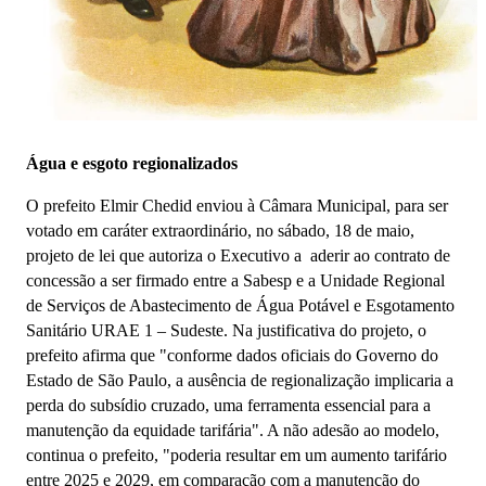
Água e esgoto regionalizados
O prefeito Elmir Chedid enviou à Câmara Municipal, para ser
votado em caráter extraordinário, no sábado, 18 de maio,
projeto de lei que autoriza o Executivo a aderir ao contrato de
concessão a ser firmado entre a Sabesp e a Unidade Regional
de Serviços de Abastecimento de Água Potável e Esgotamento
Sanitário URAE 1 – Sudeste. Na justificativa do projeto, o
prefeito afirma que "conforme dados oficiais do Governo do
Estado de São Paulo, a ausência de regionalização implicaria a
perda do subsídio cruzado, uma ferramenta essencial para a
manutenção da equidade tarifária". A não adesão ao modelo,
continua o prefeito, "poderia resultar em um aumento tarifário
entre 2025 e 2029, em comparação com a manutenção do