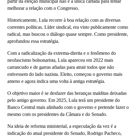
partir da eleição municipal não é a única cartada para tentar
melhorar a relação com o Congresso.
Historicamente, Lula recorre à boa relação com as diversas
correntes políticas. Líder sindical, era visto publicamente como
radical, mas buscou o diálogo quase sempre. Como presidente,
aprofundou essa estratégia.
Com a radicalização da extrema-direita e o fenômeno do
neofascismo bolsonarista, Lula apareceu em 2022 mais
carrancudo e de garras afiadas para atrair todos que não
estivessem do lado nazista. Eleito, começou o governo mais
ameno e agora indica uma volta à antiga estratégia.
O objetivo maior é se desfazer das heranças malditas deixadas
pelo antigo governo. Em 2025, Lula terá um presidente do
Banco Central mais alinhado com o governo e pretende fazer o
mesmo com os presidentes da Câmara e do Senado.
Na ideia de reforma ministerial, a especulação da vez é a
indicação do atual presidente do Senado, Rodrigo Pacheco,