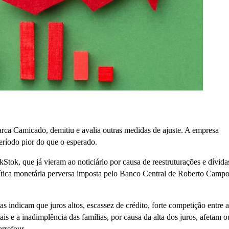
rca Camicado, demitiu e avalia outras medidas de ajuste. A empresa
eríodo pior do que o esperado.
tok, que já vieram ao noticiário por causa de reestruturações e dívida
olítica monetária perversa imposta pelo Banco Central de Roberto Camp
 indicam que juros altos, escassez de crédito, forte competição entre a
is e a inadimplência das famílias, por causa da alta dos juros, afetam o
rrefour.