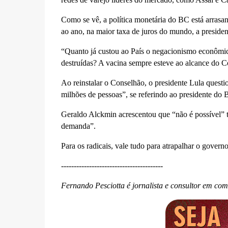
Como se vê, a política monetária do BC está arras
ao ano, na maior taxa de juros do mundo, a presiden
“Quanto já custou ao País o negacionismo econômi
destruídas? A vacina sempre esteve ao alcance do C
Ao reinstalar o Conselhão, o presidente Lula que
milhões de pessoas”, se referindo ao presidente do 
Geraldo Alckmin acrescentou que “não é possível” 
demanda”.
Para os radicais, vale tudo para atrapalhar o gover
----------------------------------------
Fernando Pesciotta é jornalista e consultor em co