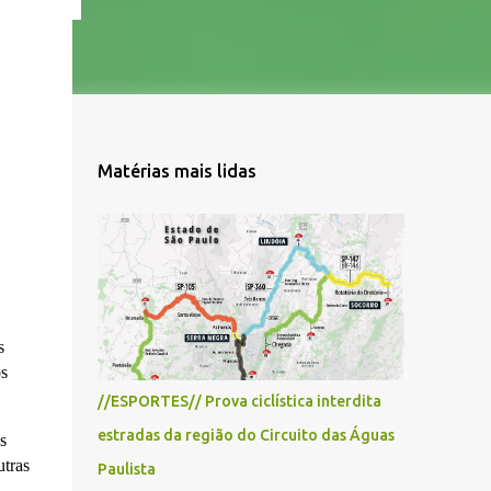
Matérias mais lidas
s
os
//ESPORTES// Prova ciclística interdita
estradas da região do Circuito das Águas
s
utras
Paulista