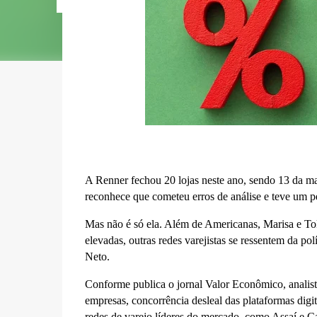
A Renner fechou 20 lojas neste ano, sendo 13 da ma
reconhece que cometeu erros de análise e teve um p
Mas não é só ela. Além de Americanas, Marisa e TokS
elevadas, outras redes varejistas se ressentem da p
Neto.
Conforme publica o jornal Valor Econômico, analistas
empresas, concorrência desleal das plataformas digita
redes de varejo líderes do mercado, como Assaí e Ca