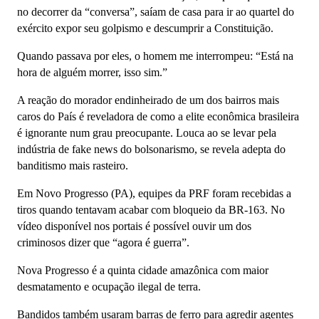
no decorrer da “conversa”, saíam de casa para ir ao quartel do
exército expor seu golpismo e descumprir a Constituição.
Quando passava por eles, o homem me interrompeu: “Está na
hora de alguém morrer, isso sim.”
A reação do morador endinheirado de um dos bairros mais
caros do País é reveladora de como a elite econômica brasileira
é ignorante num grau preocupante. Louca ao se levar pela
indústria de fake news do bolsonarismo, se revela adepta do
banditismo mais rasteiro.
Em Novo Progresso (PA), equipes da PRF foram recebidas a
tiros quando tentavam acabar com bloqueio da BR-163. No
vídeo disponível nos portais é possível ouvir um dos
criminosos dizer que “agora é guerra”.
Nova Progresso é a quinta cidade amazônica com maior
desmatamento e ocupação ilegal de terra.
Bandidos também usaram barras de ferro para agredir agentes