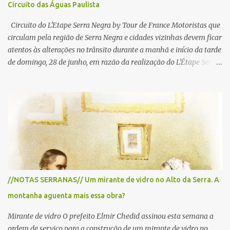
Circuito das Águas Paulista
Circuito do L'Etape Serra Negra by Tour de France Motoristas que
circulam pela região de Serra Negra e cidades vizinhas devem ficar
atentos às alterações no trânsito durante a manhã e início da tarde
de domingo, 28 de junho, em razão da realização do L'Étape Serra
Negra by Tour de France presented by Nubank. Considerado o
principal circuito de ciclismo amador da América Latina, o evento
reunirá atletas de diferentes regiões do país e terá percursos
passando pelos municípios de Serra Negra, Amparo, Monte Alegre
do Sul, Lindoia e Socorro. Para garantir a segurança dos
participantes e do público, diversos trechos de rodovias e estradas
da região serão interditados temporariamente ao longo da prova.
A largada será na Rua Coronel Pedro Penteado, em Serra Negra,
para cerca de 2.000 ciclistas, às 6h30. De acordo com o
//NOTAS SERRANAS// Um mirante de vidro no Alto da Serra. A
cronograma da organização e de todas as prefeituras envolvidas,
montanha aguenta mais essa obra?
as interdições ocorrerão de forma programada e os trechos serão
reabertos gradativamente depois da pass...
Mirante de vidro O prefeito Elmir Chedid assinou esta semana a
ordem de serviço para a construção de um mirante de vidro no