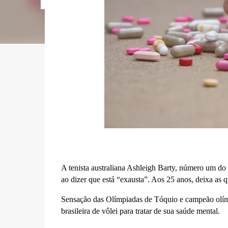
A tenista australiana Ashleigh Barty, número um do
ao dizer que está “exausta”. Aos 25 anos, deixa as q
Sensação das Olímpiadas de Tóquio e campeão olím
brasileira de vôlei para tratar de sua saúde mental.