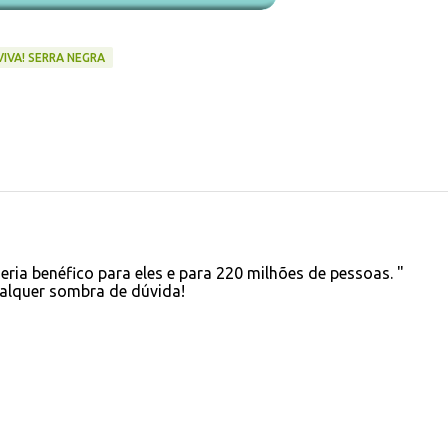
VIVA! SERRA NEGRA
ria benéfico para eles e para 220 milhões de pessoas. "
alquer sombra de dúvida!