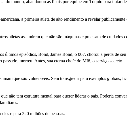
sta do mundo, abandonou as finais por equipe em Tóquio para tratar de
mericana, a primeira atleta de alto rendimento a revelar publicamente
utros atletas assumirem que não são máquinas e precisam de cuidados 
os últimos episódios, Bond, James Bond, o 007, chorou a perda de seu
 passado, morreu. Antes, sua eterna chefe do MI6, o serviço secreto
ssumam que são vulneráveis. Sem transgredir para exemplos globais, fi
 que não tem estrutura mental para querer liderar o país. Poderia conve
familiares.
a eles e para 220 milhões de pessoas.