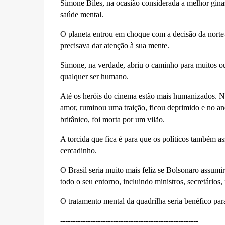
Simone Biles, na ocasião considerada a melhor gina
saúde mental.
O planeta entrou em choque com a decisão da norte-a
precisava dar atenção à sua mente.
Simone, na verdade, abriu o caminho para muitos o
qualquer ser humano.
Até os heróis do cinema estão mais humanizados. N
amor, ruminou uma traição, ficou deprimido e no ano
britânico, foi morta por um vilão.
A torcida que fica é para que os políticos também a
cercadinho.
O Brasil seria muito mais feliz se Bolsonaro assumir
todo o seu entorno, incluindo ministros, secretários, 
O tratamento mental da quadrilha seria benéfico par
-------------------------------------------------------