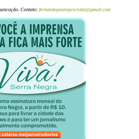
municação. Contato:
fernandopaulopesciotta@gmail.com