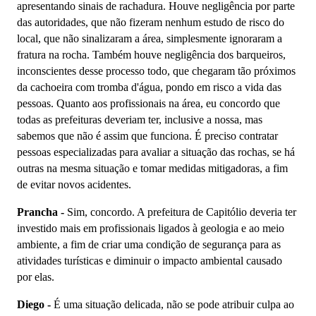
apresentando sinais de rachadura. Houve negligência por parte
das autoridades, que não fizeram nenhum estudo de risco do
local, que não sinalizaram a área, simplesmente ignoraram a
fratura na rocha. Também houve negligência dos barqueiros,
inconscientes desse processo todo, que chegaram tão próximos
da cachoeira com tromba d'água, pondo em risco a vida das
pessoas. Quanto aos profissionais na área, eu concordo que
todas as prefeituras deveriam ter, inclusive a nossa, mas
sabemos que não é assim que funciona. É preciso contratar
pessoas especializadas para avaliar a situação das rochas, se há
outras na mesma situação e tomar medidas mitigadoras, a fim
de evitar novos acidentes.
Prancha -
Sim, concordo. A prefeitura de Capitólio deveria ter
investido mais em profissionais ligados à geologia e ao meio
ambiente, a fim de criar uma condição de segurança para as
atividades turísticas e diminuir o impacto ambiental causado
por elas.
Diego -
É uma situação delicada, não se pode atribuir culpa ao