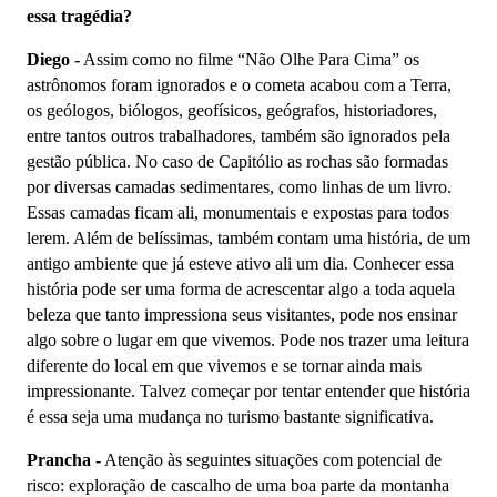
essa tragédia?
Diego -
Assim como no filme “Não Olhe Para Cima” os
astrônomos foram ignorados e o cometa acabou com a Terra,
os geólogos, biólogos, geofísicos, geógrafos, historiadores,
entre tantos outros trabalhadores, também são ignorados pela
gestão pública. No caso de Capitólio as rochas são formadas
por diversas camadas sedimentares, como linhas de um livro.
Essas camadas ficam ali, monumentais e expostas para todos
lerem. Além de belíssimas, também contam uma história, de um
antigo ambiente que já esteve ativo ali um dia. Conhecer essa
história pode ser uma forma de acrescentar algo a toda aquela
beleza que tanto impressiona seus visitantes, pode nos ensinar
algo sobre o lugar em que vivemos. Pode nos trazer uma leitura
diferente do local em que vivemos e se tornar ainda mais
impressionante. Talvez começar por tentar entender que história
é essa seja uma mudança no turismo bastante significativa.
Prancha -
Atenção às seguintes situações com potencial de
risco: exploração de cascalho de uma boa parte da montanha