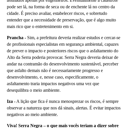
assinados apenas por engenheiros. Eventualmente a catástrofe
pode ser lá, na forma de seca ou de enchente lá no centro da
cidade. É preciso avaliar, estabelecer riscos, e sobretudo
entender que a necessidade de preservação, que é algo muito
mais rico que o entretenimento em si.
Prancha -
Sim, a prefeitura deveria realizar estudos e cercar-se
de profissionais especialistas em segurança ambiental, capazes
de prever o impacto e posteriores riscos que o asfaltamento do
Alto da Serra poderia provocar. Serra Negra deveria deixar de
andar na contramão do desenvolvimento sustentável, perceber
que asfalto demais não é necessariamente progresso e
desenvolvimento, e, nesse caso, especificamente, o
asfaltamento traria impactos negativos uma vez que
desequilibra o meio ambiente.
Iza -
A lição que fica é nunca menosprezar os riscos, é sempre
observar a natureza que nos dá sinais, alertas. É evitar impactos
negativos ao meio ambiente.
Viva! Serra Negra – o que mais vocês teriam a dizer sobre