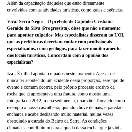
Além da capacitação daqueles que estão diretamente
envolvidos com as atividades turísticas, como guias e agências.
Viva! Serra Negra - O prefeito de Capitólio Cristiano
Geraldo da Silva (Progressista), disse que não é momento
para apontar culpados. Mas especialistas disseram ao UOL
que as prefeituras deveriam contar com profissionais
especializados, como geólogos, para fazer monitoramento
dos locais turísticos. Concordam com a opinião dos
especialistas?
Iza -
É difícil apontar culpados neste momento. Apesar de
nunca ter acontecido um acidente dessa proporção, esse tipo de
evento é comum ocorrer, pelo próprio processo erosivo da
rocha que já apresentava uma fratura, como mostra uma
fotografia de 2012, rocha sedimentar, quartzito. Tomando como
exemplo a nossa cascalheira, quando chove demais, o paredão
encharca e acaba deslizando muito material, muitas vezes
obstruindo a estrada do Bairro da Serra. As condições
climáticas contribuíram para a queda dessa rocha, que já vinha