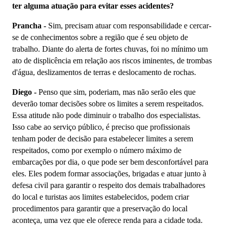
ter alguma atuação para evitar esses acidentes?
Prancha -
Sim, precisam atuar com responsabilidade e cercar-
se de conhecimentos sobre a região que é seu objeto de
trabalho. Diante do alerta de fortes chuvas, foi no mínimo um
ato de displicência em relação aos riscos iminentes, de trombas
d'água, deslizamentos de terras e deslocamento de rochas.
Diego -
Penso que sim, poderiam, mas não serão eles que
deverão tomar decisões sobre os limites a serem respeitados.
Essa atitude não pode diminuir o trabalho dos especialistas.
Isso cabe ao serviço público, é preciso que profissionais
tenham poder de decisão para estabelecer limites a serem
respeitados, como por exemplo o número máximo de
embarcações por dia, o que pode ser bem desconfortável para
eles. Eles podem formar associações, brigadas e atuar junto à
defesa civil para garantir o respeito dos demais trabalhadores
do local e turistas aos limites estabelecidos, podem criar
procedimentos para garantir que a preservação do local
aconteça, uma vez que ele oferece renda para a cidade toda.