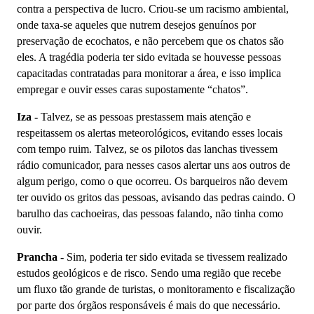
contra a perspectiva de lucro. Criou-se um racismo ambiental,
onde taxa-se aqueles que nutrem desejos genuínos por
preservação de ecochatos, e não percebem que os chatos são
eles. A tragédia poderia ter sido evitada se houvesse pessoas
capacitadas contratadas para monitorar a área, e isso implica
empregar e ouvir esses caras supostamente “chatos”.
Iza -
Talvez, se as pessoas prestassem mais atenção e
respeitassem os alertas meteorológicos, evitando esses locais
com tempo ruim. Talvez, se os pilotos das lanchas tivessem
rádio comunicador, para nesses casos alertar uns aos outros de
algum perigo, como o que ocorreu. Os barqueiros não devem
ter ouvido os gritos das pessoas, avisando das pedras caindo. O
barulho das cachoeiras, das pessoas falando, não tinha como
ouvir.
Prancha -
Sim, poderia ter sido evitada se tivessem realizado
estudos geológicos e de risco. Sendo uma região que recebe
um fluxo tão grande de turistas, o monitoramento e fiscalização
por parte dos órgãos responsáveis é mais do que necessário.