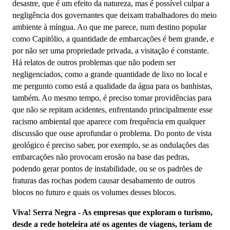
desastre, que é um efeito da natureza, mas é possível culpar a
negligência dos governantes que deixam trabalhadores do meio
ambiente à míngua. Ao que me parece, num destino popular
como Capitólio, a quantidade de embarcações é bem grande, e
por não ser uma propriedade privada, a visitação é constante.
Há relatos de outros problemas que não podem ser
negligenciados, como a grande quantidade de lixo no local e
me pergunto como está a qualidade da água para os banhistas,
também. Ao mesmo tempo, é preciso tomar providências para
que não se repitam acidentes, enfrentando principalmente esse
racismo ambiental que aparece com frequência em qualquer
discussão que ouse aprofundar o problema. Do ponto de vista
geológico é preciso saber, por exemplo, se as ondulações das
embarcações não provocam erosão na base das pedras,
podendo gerar pontos de instabilidade, ou se os padrões de
fraturas das rochas podem causar desabamento de outros
blocos no futuro e quais os volumes desses blocos.
Viva! Serra Negra - As empresas que exploram o turismo,
desde a rede hoteleira até os agentes de viagens, teriam de