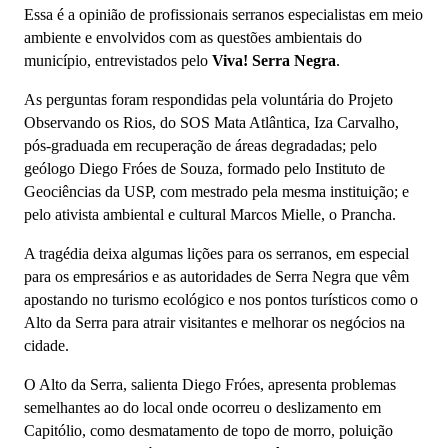
Essa é a opinião de profissionais serranos especialistas em meio
ambiente e envolvidos com as questões ambientais do
município, entrevistados pelo
Viva! Serra Negra
.
As perguntas foram respondidas pela voluntária do Projeto
Observando os Rios, do SOS Mata Atlântica, Iza Carvalho,
pós-graduada em recuperação de áreas degradadas; pelo
geólogo Diego Fróes de Souza, formado pelo Instituto de
Geociências da USP, com mestrado pela mesma instituição; e
pelo ativista ambiental e cultural Marcos Mielle, o Prancha.
A tragédia deixa algumas lições para os serranos, em especial
para os empresários e as autoridades de Serra Negra que vêm
apostando no turismo ecológico e nos pontos turísticos como o
Alto da Serra para atrair visitantes e melhorar os negócios na
cidade.
O Alto da Serra, salienta Diego Fróes, apresenta problemas
semelhantes ao do local onde ocorreu o deslizamento em
Capitólio, como desmatamento de topo de morro, poluição