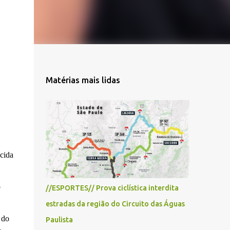
Matérias mais lidas
ecida
o
//ESPORTES// Prova ciclística interdita
estradas da região do Circuito das Águas
 do
Paulista