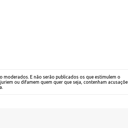
o moderados. E não serão publicados os que estimulem o
injuriem ou difamem quem quer que seja, contenham acusaçõe
a.