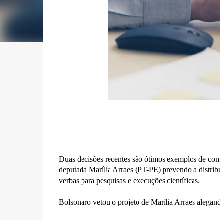
Duas decisões recentes são ótimos exemplos de como
deputada Marília Arraes (PT-PE) prevendo a distribui
verbas para pesquisas e execuções científicas.
Bolsonaro vetou o projeto de Marília Arraes alegand