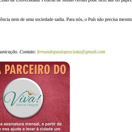
 ciência nem de uma sociedade sadia. Para nós, o País não precisa mesmo
municação. Contato:
fernandopaulopesciotta@gmail.com