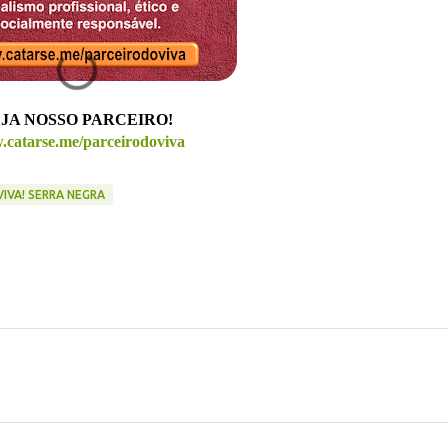
JA NOSSO PARCEIRO!
catarse.me/parceirodoviva
VIVA! SERRA NEGRA