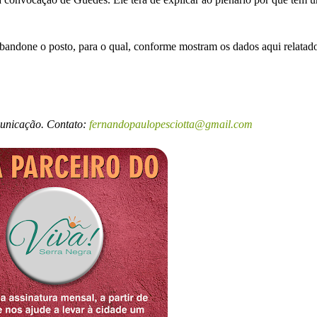
abandone o posto, para o qual, conforme mostram os dados aqui relatado
municação. Contato:
fernandopaulopesciotta@gmail.com