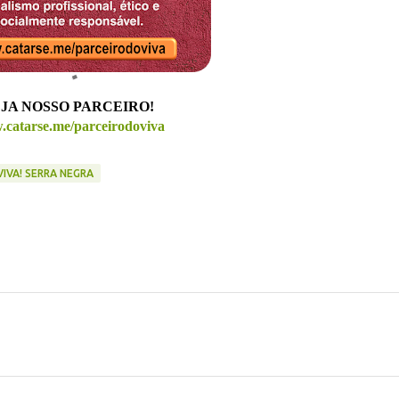
JA NOSSO PARCEIRO!
catarse.me/parceirodoviva
VIVA! SERRA NEGRA