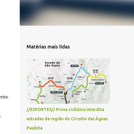
Matérias mais lidas
rior.
//ESPORTES// Prova ciclística interdita
e
estradas da região do Circuito das Águas
Paulista