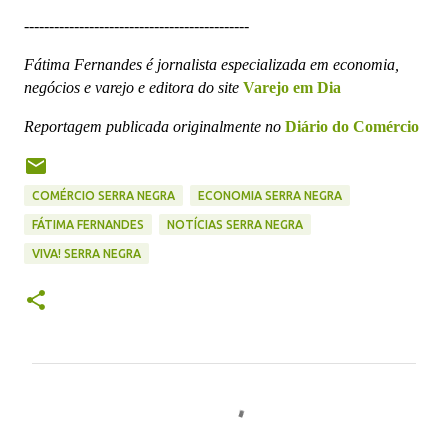
---------------------------------------------
Fátima Fernandes é jornalista especializada em economia,
negócios e varejo e editora do site
Varejo em Dia
Reportagem publicada originalmente no
Diário do Comércio
COMÉRCIO SERRA NEGRA
ECONOMIA SERRA NEGRA
FÁTIMA FERNANDES
NOTÍCIAS SERRA NEGRA
VIVA! SERRA NEGRA
C
o