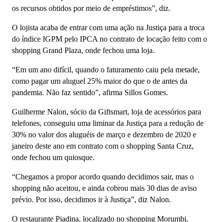
os recursos obtidos por meio de empréstimos”, diz.
O lojista acaba de entrar com uma ação na Justiça para a troca
do índice IGPM pelo IPCA no contrato de locação feito com o
shopping Grand Plaza, onde fechou uma loja.
“Em um ano difícil, quando o faturamento caiu pela metade,
como pagar um aluguel 25% maior do que o de antes da
pandemia. Não faz sentido”, afirma Sillos Gomes.
Guilherme Nalon, sócio da Giftsmart, loja de acessórios para
telefones, conseguiu uma liminar da Justiça para a redução de
30% no valor dos aluguéis de março e dezembro de 2020 e
janeiro deste ano em contrato com o shopping Santa Cruz,
onde fechou um quiosque.
“Chegamos a propor acordo quando decidimos sair, mas o
shopping não aceitou, e ainda cobrou mais 30 dias de aviso
prévio. Por isso, decidimos ir à Justiça”, diz Nalon.
O restaurante Piadina, localizado no shopping Morumbi,