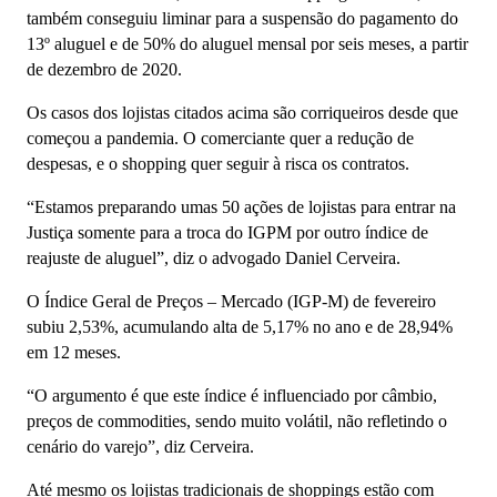
também conseguiu liminar para a suspensão do pagamento do
13º aluguel e de 50% do aluguel mensal por seis meses, a partir
de dezembro de 2020.
Os casos dos lojistas citados acima são corriqueiros desde que
começou a pandemia. O comerciante quer a redução de
despesas, e o shopping quer seguir à risca os contratos.
“Estamos preparando umas 50 ações de lojistas para entrar na
Justiça somente para a troca do IGPM por outro índice de
reajuste de aluguel”, diz o advogado Daniel Cerveira.
O Índice Geral de Preços – Mercado (IGP-M) de fevereiro
subiu 2,53%, acumulando alta de 5,17% no ano e de 28,94%
em 12 meses.
“O argumento é que este índice é influenciado por câmbio,
preços de commodities, sendo muito volátil, não refletindo o
cenário do varejo”, diz Cerveira.
Até mesmo os lojistas tradicionais de shoppings estão com