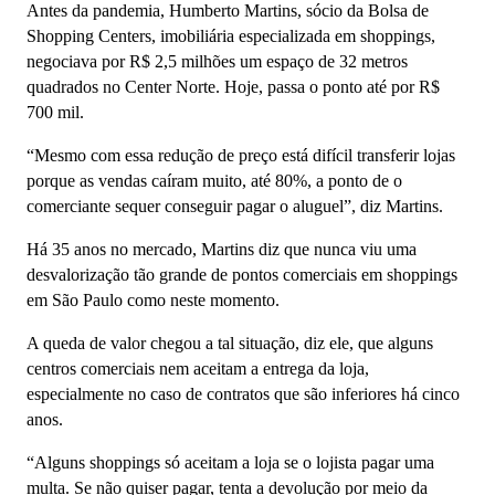
Antes da pandemia, Humberto Martins, sócio da Bolsa de
Shopping Centers, imobiliária especializada em shoppings,
negociava por R$ 2,5 milhões um espaço de 32 metros
quadrados no Center Norte. Hoje, passa o ponto até por R$
700 mil.
“Mesmo com essa redução de preço está difícil transferir lojas
porque as vendas caíram muito, até 80%, a ponto de o
comerciante sequer conseguir pagar o aluguel”, diz Martins.
Há 35 anos no mercado, Martins diz que nunca viu uma
desvalorização tão grande de pontos comerciais em shoppings
em São Paulo como neste momento.
A queda de valor chegou a tal situação, diz ele, que alguns
centros comerciais nem aceitam a entrega da loja,
especialmente no caso de contratos que são inferiores há cinco
anos.
“Alguns shoppings só aceitam a loja se o lojista pagar uma
multa. Se não quiser pagar, tenta a devolução por meio da