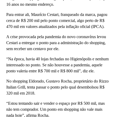
16 anos no mesmo endereço.
Para entrar ali, Maurício Cestari, franqueado da marca, pagou
cerca de R$ 200 mil pelo ponto comercial, algo perto de R$
470 mil em valores atualizados pela inflação oficial (IPCA).
A crise provocada pela pandemia do novo coronavírus levou
Cestari a entregar o ponto para a administração do shopping,
sem receber um centavo por ele.
“Na época, havia 40 lojas fechadas no Higienópolis e nenhum
interessado no ponto. Se não houvesse a pandemia, aquele
ponto valeria entre R$ 700 mil e R$ 800 mil”, diz ele.
No shopping Eldorado, Gustavo Rocha, proprietário do Rizzo
Italian Grill, tenta passar o ponto pelo qual desembolsou R$
320 mil em 2018.
“Estou tentando sair e vender o espaço por R$ 500 mil, mas
não tem comprador. Um ponto em shopping não vale mais
nada hoje”, afirma Rocha.