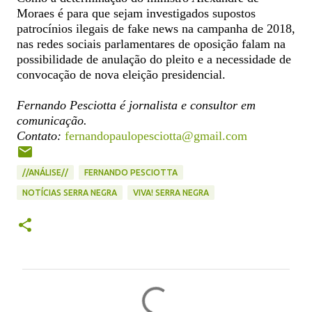
Moraes é para que sejam investigados supostos
patrocínios ilegais de fake news na campanha de 2018,
nas redes sociais parlamentares de oposição falam na
possibilidade de anulação do pleito e a necessidade de
convocação de nova eleição presidencial.
Fernando Pesciotta é jornalista e consultor em
comunicação.
Contato:
fernandopaulopesciotta@gmail.com
//ANÁLISE//
FERNANDO PESCIOTTA
NOTÍCIAS SERRA NEGRA
VIVA! SERRA NEGRA
C
o