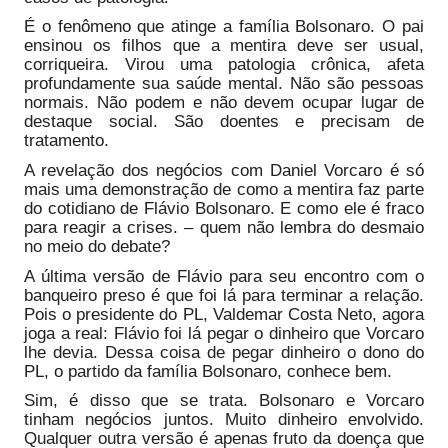
É o fenômeno que atinge a família Bolsonaro. O pai
ensinou os filhos que a mentira deve ser usual,
corriqueira. Virou uma patologia crônica, afeta
profundamente sua saúde mental. Não são pessoas
normais. Não podem e não devem ocupar lugar de
destaque social. São doentes e precisam de
tratamento.
A revelação dos negócios com Daniel Vorcaro é só
mais uma demonstração de como a mentira faz parte
do cotidiano de Flávio Bolsonaro. E como ele é fraco
para reagir a crises. – quem não lembra do desmaio
no meio do debate?
A última versão de Flávio para seu encontro com o
banqueiro preso é que foi lá para terminar a relação.
Pois o presidente do PL, Valdemar Costa Neto, agora
joga a real: Flávio foi lá pegar o dinheiro que Vorcaro
lhe devia. Dessa coisa de pegar dinheiro o dono do
PL, o partido da família Bolsonaro, conhece bem.
Sim, é disso que se trata. Bolsonaro e Vorcaro
tinham negócios juntos. Muito dinheiro envolvido.
Qualquer outra versão é apenas fruto da doença que