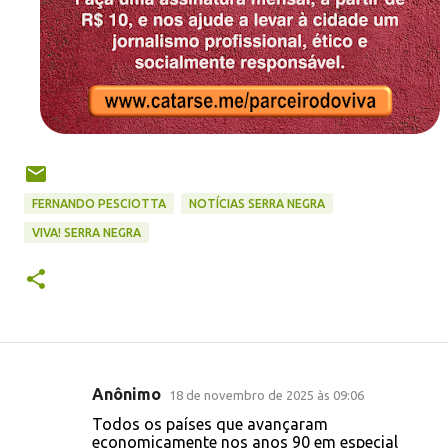
FERNANDO PESCIOTTA
NOTÍCIAS SERRA NEGRA
VIVA! SERRA NEGRA
Anônimo
18 de novembro de 2025 às 09:06
C
Todos os países que avançaram
o
economicamente nos anos 90 em especial