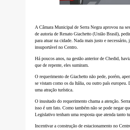
A Câmara Municipal de Serra Negra aprovou na sessã
de autoria de Renato Giachetto (União Brasil), pedi
para atuar na cidade. Nada mais justo e necessário,
insuportável no Centro.
Há poucos anos, na gestão anterior de Chedid, havia
que de repente, eles sumiram.
O requerimento de Giachetto não pede, porém, apenas
se vistam como os da Itália, ou outro país europeu. 
uma atração turística.
O inusitado do requerimento chama a atenção. Serra
isso é um fato. Como também não se pode negar que
Legislativo tenham uma resposta que atenda tanto t
Incentivar a construção de estacionamento no Centro