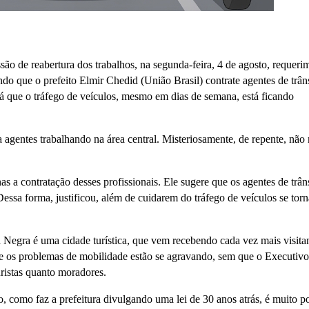
o de reabertura dos trabalhos, na segunda-feira, 4 de agosto, requeri
ndo que o prefeito Elmir Chedid (União Brasil) contrate agentes de trân
 já que o tráfego de veículos, mesmo em dias de semana, está ficando
 agentes trabalhando na área central. Misteriosamente, de repente, não
 a contratação desses profissionais. Ele sugere que os agentes de trân
Dessa forma, justificou, além de cuidarem do tráfego de veículos se tor
 Negra é uma cidade turística, que vem recebendo cada vez mais visitan
 os problemas de mobilidade estão se agravando, sem que o Executivo
uristas quanto moradores.
, como faz a prefeitura divulgando uma lei de 30 anos atrás, é muito p