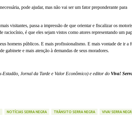
 necessária, pode ajudar, mas não vai ser um fator preponderante para
mais visitantes, passa a impressão de que orientar e fiscalizar os motori
 de raciocínio, é que eles sejam vistos como atores representando um pap
seus homens públicos. E mais profissionalismo. E mais vontade de ir a 
de gabinete e mais atenção à demandas de seus moradores.
ex-Estadão, Jornal da Tarde e Valor Econômico) e editor do
Viva! Serr
NOTÍCIAS SERRA NEGRA
TRÂNSITO SERRA NEGRA
VIVA! SERRA NEG