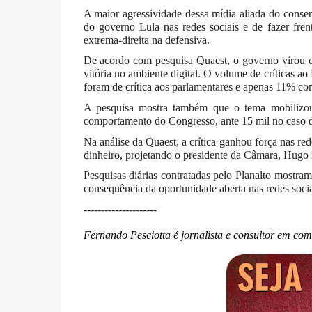
A maior agressividade dessa mídia aliada do conse
do governo Lula nas redes sociais e de fazer fren
extrema-direita na defensiva.
De acordo com pesquisa Quaest, o governo virou o
vitória no ambiente digital. O volume de críticas 
foram de crítica aos parlamentares e apenas 11% co
A pesquisa mostra também que o tema mobilizo
comportamento do Congresso, ante 15 mil no caso d
Na análise da Quaest, a crítica ganhou força nas red
dinheiro, projetando o presidente da Câmara, Hug
Pesquisas diárias contratadas pelo Planalto mostr
consequência da oportunidade aberta nas redes soci
---------------------
Fernando Pesciotta é jornalista e consultor em co