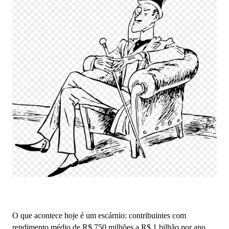
O que acontece hoje é um escárnio: contribuintes com
rendimento médio de R$ 750 milhões a R$ 1 bilhão por ano