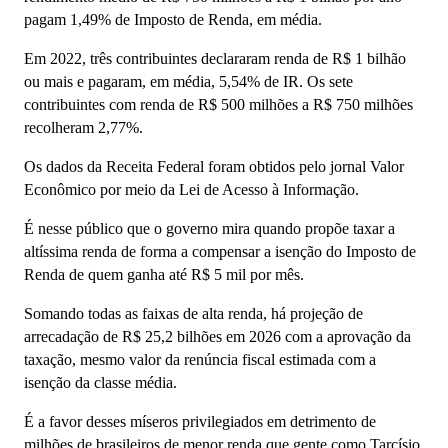
pagam 1,49% de Imposto de Renda, em média.
Em 2022, três contribuintes declararam renda de R$ 1 bilhão
ou mais e pagaram, em média, 5,54% de IR. Os sete
contribuintes com renda de R$ 500 milhões a R$ 750 milhões
recolheram 2,77%.
Os dados da Receita Federal foram obtidos pelo jornal Valor
Econômico por meio da Lei de Acesso à Informação.
É nesse público que o governo mira quando propõe taxar a
altíssima renda de forma a compensar a isenção do Imposto de
Renda de quem ganha até R$ 5 mil por mês.
Somando todas as faixas de alta renda, há projeção de
arrecadação de R$ 25,2 bilhões em 2026 com a aprovação da
taxação, mesmo valor da renúncia fiscal estimada com a
isenção da classe média.
É a favor desses míseros privilegiados em detrimento de
milhões de brasileiros de menor renda que gente como Tarcísio