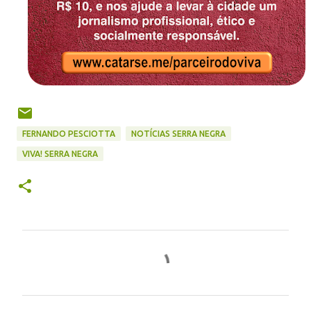
FERNANDO PESCIOTTA
NOTÍCIAS SERRA NEGRA
VIVA! SERRA NEGRA
C
o
m
e