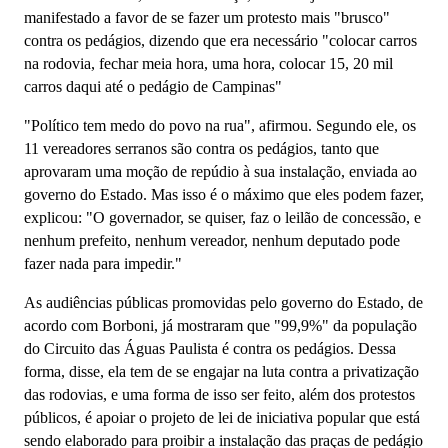
manifestado a favor de se fazer um protesto mais "brusco"
contra os pedágios, dizendo que era necessário
"colocar carros
na rodovia, fechar meia hora, uma hora, colocar 15, 20 mil
carros daqui até o pedágio de Campinas"
"Político tem medo do povo na rua", afirmou. Segundo ele, os
11 vereadores serranos são contra os pedágios, tanto que
aprovaram uma moção de repúdio à sua instalação, enviada ao
governo do Estado. Mas isso é o máximo que eles podem fazer,
explicou: "O governador, se quiser, faz o leilão de concessão, e
nenhum prefeito, nenhum vereador, nenhum deputado pode
fazer nada para impedir."
As audiências públicas promovidas pelo governo do Estado, de
acordo com Borboni, já mostraram que "99,9%" da população
do Circuito das Águas Paulista é contra os pedágios. Dessa
forma, disse, ela tem de se engajar na luta contra a privatização
das rodovias, e uma forma de isso ser feito, além dos protestos
públicos, é apoiar o projeto de lei de iniciativa popular que está
sendo elaborado para proibir a instalação das praças de pedágio