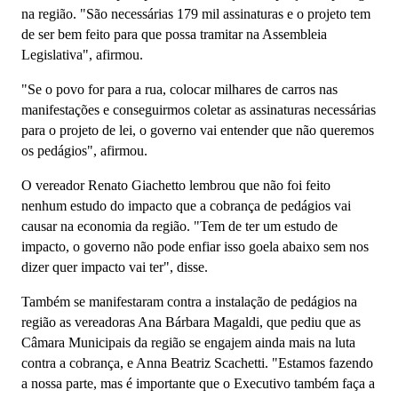
na região. "São necessárias 179 mil assinaturas e o projeto tem
de ser bem feito para que possa tramitar na Assembleia
Legislativa", afirmou.
"Se o povo for para a rua, colocar milhares de carros nas
manifestações e conseguirmos coletar as assinaturas necessárias
para o projeto de lei, o governo vai entender que não queremos
os pedágios", afirmou.
O vereador Renato Giachetto lembrou que não foi feito
nenhum estudo do impacto que a cobrança de pedágios vai
causar na economia da região. "Tem de ter um estudo de
impacto, o
governo não pode enfiar isso goela abaixo sem nos
dizer quer impacto vai ter", disse.
Também se manifestaram contra a instalação de pedágios na
região as vereadoras Ana Bárbara Magaldi, que pediu que as
Câmara Municipais da região se engajem ainda mais na luta
contra a cobrança, e Anna Beatriz Scachetti. "E
stamos fazendo
a nossa parte, mas é importante que o Executivo também faça a