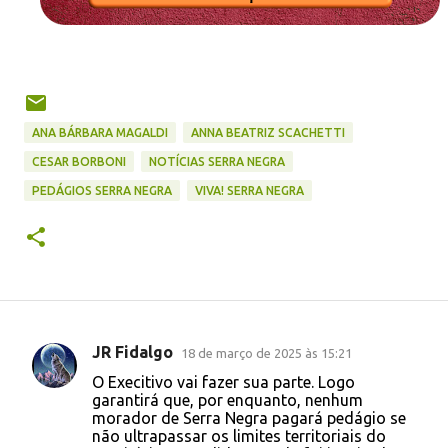
ANA BÁRBARA MAGALDI
ANNA BEATRIZ SCACHETTI
CESAR BORBONI
NOTÍCIAS SERRA NEGRA
PEDÁGIOS SERRA NEGRA
VIVA! SERRA NEGRA
JR Fidalgo
18 de março de 2025 às 15:21
C
O Execitivo vai fazer sua parte. Logo
o
garantirá que, por enquanto, nenhum
morador de Serra Negra pagará pedágio se
m
não ultrapassar os limites territoriais do