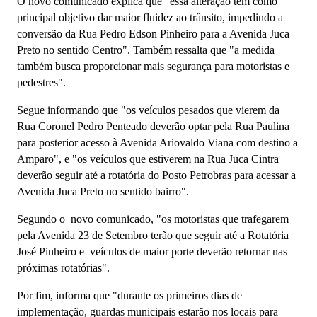
O novo comunicado explica que "essa alteração tem como
principal objetivo dar maior fluidez ao trânsito, impedindo a
conversão da Rua Pedro Edson Pinheiro para a Avenida Juca
Preto no sentido Centro". Também ressalta que "a medida
também busca proporcionar mais segurança para motoristas e
pedestres".
Segue informando que "os veículos pesados que vierem da
Rua Coronel Pedro Penteado deverão optar pela Rua Paulina
para posterior acesso à Avenida Ariovaldo Viana com destino a
Amparo", e "os veículos que estiverem na Rua Juca Cintra
deverão seguir até a rotatória do Posto Petrobras para acessar a
Avenida Juca Preto no sentido bairro".
Segundo o novo comunicado, "os motoristas que trafegarem
pela Avenida 23 de Setembro terão que seguir até a Rotatória
José Pinheiro e veículos de maior porte deverão retornar nas
próximas rotatórias".
Por fim, informa que "durante os primeiros dias de
implementação, guardas municipais estarão nos locais para