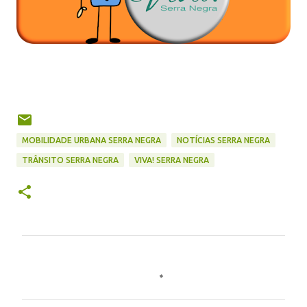
MOBILIDADE URBANA SERRA NEGRA
NOTÍCIAS SERRA NEGRA
TRÂNSITO SERRA NEGRA
VIVA! SERRA NEGRA
C
o
m