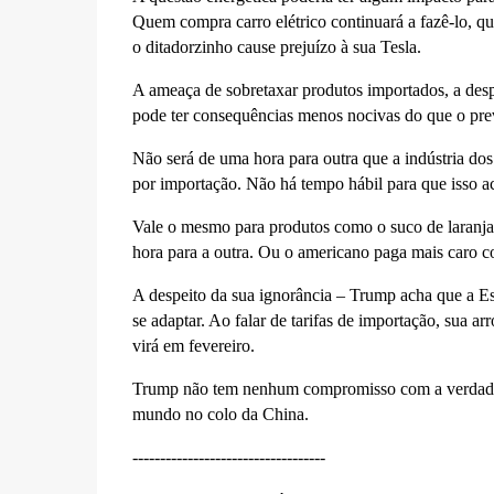
Quem compra carro elétrico continuará a fazê-lo, 
o ditadorzinho cause prejuízo à sua Tesla.
A ameaça de sobretaxar produtos importados, a desp
pode ter consequências menos nocivas do que o prev
Não será de uma hora para outra que a indústria d
por importação. Não há tempo hábil para que isso ac
Vale o mesmo para produtos como o suco de laranja 
hora para a outra. Ou o americano paga mais caro co
A despeito da sua ignorância – Trump acha que a Esp
se adaptar. Ao falar de tarifas de importação, sua a
virá em fevereiro.
Trump não tem nenhum compromisso com a verdade n
mundo no colo da China.
-----------------------------------