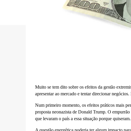
Muito se tem dito sobre os efeitos da gestão extrem
apresentar ao mercado e tentar direcionar negócios.
Num primeiro momento, os efeitos práticos mais per
proposta neonazista de Donald Trump. O empurrão n
que levaram o país a essa situação porque quiseram.
A questão energética poderia ter algum impacto para