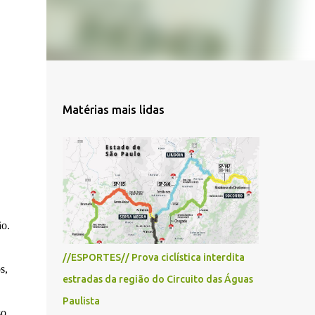
Matérias mais lidas
ão.
//ESPORTES// Prova ciclística interdita
s,
estradas da região do Circuito das Águas
Paulista
o.